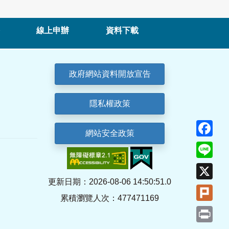
線上申辦
資料下載
政府網站資料開放宣告
隱私權政策
Fa
網站安全政策
Lin
X
更新日期：2026-08-06 14:50:51.0
Plu
累積瀏覽人次：477471169
Pri