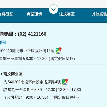
合夥登記
商業環境
法規專區
其他業務
專線：(02) 4121166
署本部
100210臺北市中正區福州街15號
星期一至星期五8:30～17:30（國定假日除外）
南投辦公區
540202南投縣南投市省府路4號
星期一至星期五8:30～12:30 | 13:30～17:30
（公司登記：9:00～16:30）（國定假日除外）