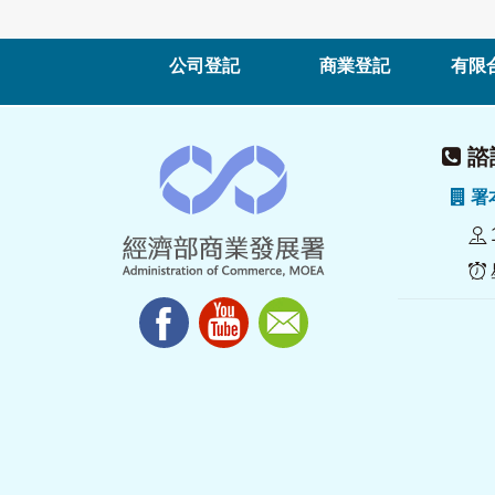
公司登記
商業登記
有限
諮詢