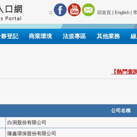
:::
回首頁
|
English
|
合夥登記
商業環境
法規專區
其他業務
線
【熱門查詢
公司名稱
白洞股份有限公司
隆鑫環保股份有限公司