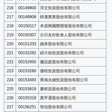
216
00149800
淳文投資股份有限公司
217
00149908
靜晟實業股份有限公司
218
00150117
本源興國際開發股份有限公司
219
00150307
台日友好飲食人股份有限公司
220
00151333
續承股份有限公司
221
00152282
碩大衛投資股份有限公司
222
00152950
馨語庭股份有限公司
223
00153260
優程投資股份有限公司
224
00153493
喬旭永續投資股份有限公司
225
00153819
馨郁昌股份有限公司
226
00155318
萬亨通股份有限公司
227
00156251
智信股份有限公司