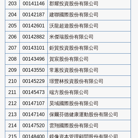
203
00141146
郡耀投資股份有限公司
204
00142187
建聯國際股份有限公司
205
00142601
沃龍超遊股份有限公司
206
00142882
米傑瑞股份有限公司
207
00143101
鉅貿投資股份有限公司
208
00143496
賀宸股份有限公司
209
00143550
常蕙投資股份有限公司
210
00145229
璟豐林投資股份有限公司
211
00145473
端方股份有限公司
212
00147107
昊域國際股份有限公司
213
00147140
保爾芬德健康運動股份有限公司
214
00147520
雲翔國際股份有限公司
215
00148400
鏡像資本管理顧問股份有限公司