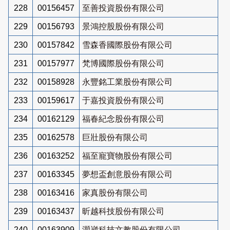
228
00156457
至善投資股份有限公司
229
00156793
景鴻控股股份有限公司
230
00157842
雪森香國際股份有限公司
231
00157977
梵博國際股份有限公司
232
00158928
永豐銘工業股份有限公司
233
00159617
于嘉投資股份有限公司
234
00162129
福春紀念股份有限公司
235
00162578
巨壯股份有限公司
236
00163252
福至寵寶物股份有限公司
237
00163345
夢想盃創意股份有限公司
238
00163416
家真股份有限公司
239
00163437
昕越科技股份有限公司
240
00163909
灝崴科技文教股份有限公司