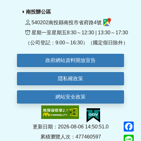
南投辦公區
540202南投縣南投市省府路4號
星期一至星期五8:30～12:30 | 13:30～17:30
（公司登記：9:00～16:30）（國定假日除外）
政府網站資料開放宣告
隱私權政策
網站安全政策
F
更新日期：2026-08-06 14:50:51.0
累積瀏覽人次：477460597
Li