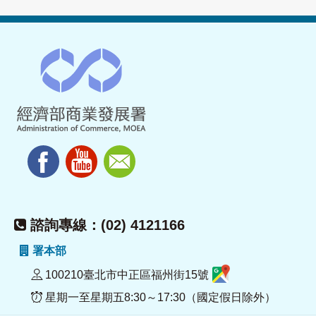
諮詢專線：(02) 4121166
署本部
100210臺北市中正區福州街15號
星期一至星期五8:30～17:30（國定假日除外）