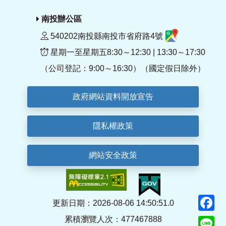
南投辦公區
540202南投縣南投市省府路4號
星期一至星期五8:30～12:30 | 13:30～17:30
（公司登記：9:00～16:30）（國定假日除外）
政府網站資料開放宣告
隱私權政策
網站安全政策
F
更新日期：2026-08-06 14:50:51.0
累積瀏覽人次：477467888
Li