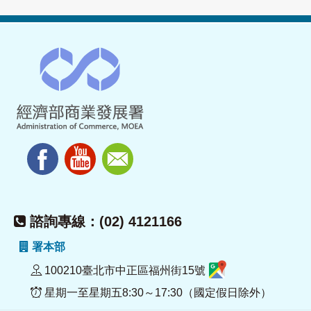
諮詢專線：(02) 4121166
署本部
100210臺北市中正區福州街15號
星期一至星期五8:30～17:30（國定假日除外）