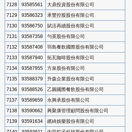
7128
93585561
大鼎投資股份有限公司
7129
93586323
承豐控股股份有限公司
7130
93586750
賦活再續股份有限公司
7131
93587358
勻英股份有限公司
7132
93587408
羽島餐飲國際股份有限公司
7133
93587940
拓瓦咖啡股份有限公司
7134
93587955
方泉股份有限公司
7135
93588379
升森企業股份有限公司
7136
93588526
乙圓國際餐飲股份有限公司
7137
93589659
永興承股份有限公司
7138
93590662
興聚康管理顧問股份有限公司
7139
93591634
繽綺娛樂股份有限公司
7140
93593611
內容粽子科技股份有限公司