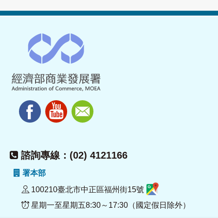
諮詢專線：(02) 4121166
署本部
100210臺北市中正區福州街15號
星期一至星期五8:30～17:30（國定假日除外）