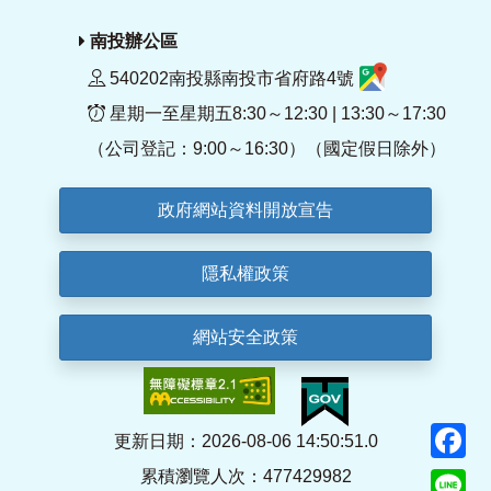
南投辦公區
540202南投縣南投市省府路4號
星期一至星期五8:30～12:30 | 13:30～17:30
（公司登記：9:00～16:30）（國定假日除外）
政府網站資料開放宣告
隱私權政策
網站安全政策
F
更新日期：2026-08-06 14:50:51.0
累積瀏覽人次：477429982
Li