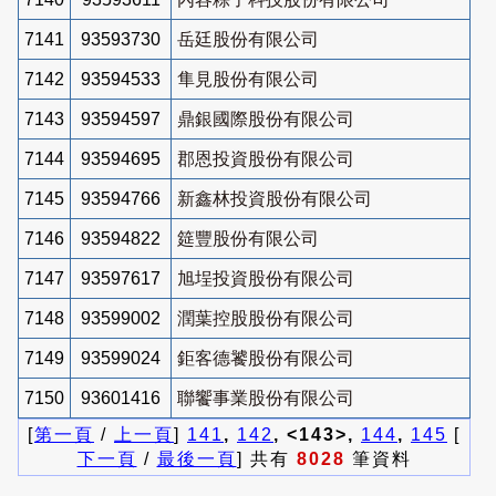
7141
93593730
岳廷股份有限公司
7142
93594533
隼見股份有限公司
7143
93594597
鼎銀國際股份有限公司
7144
93594695
郡恩投資股份有限公司
7145
93594766
新鑫林投資股份有限公司
7146
93594822
筵豐股份有限公司
7147
93597617
旭埕投資股份有限公司
7148
93599002
潤葉控股股份有限公司
7149
93599024
鉅客德饕股份有限公司
7150
93601416
聯饗事業股份有限公司
[
第一頁
/
上一頁
]
141
,
142
, <143>,
144
,
145
[
下一頁
/
最後一頁
] 共有
8028
筆資料