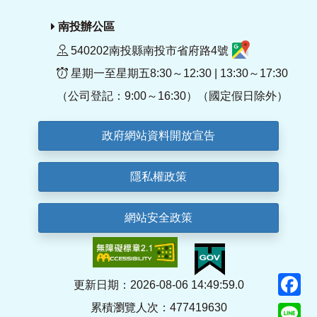
南投辦公區
540202南投縣南投市省府路4號
星期一至星期五8:30～12:30 | 13:30～17:30
（公司登記：9:00～16:30）（國定假日除外）
政府網站資料開放宣告
隱私權政策
網站安全政策
F
更新日期：2026-08-06 14:49:59.0
累積瀏覽人次：477419630
Li