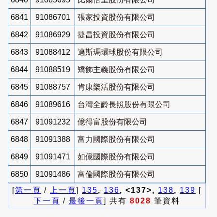
6841
91086701
張家投資股份有限公司
6842
91086929
捷昌投資股份有限公司
6843
91088412
邁斯瑪環球股份有限公司
6844
91088519
矯飾主義股份有限公司
6845
91088757
肯康樂活股份有限公司
6846
91089616
台灣全齡長照股份有限公司
6847
91091232
億得富股份有限公司
6848
91091388
富力國際股份有限公司
6849
91091471
如億國際股份有限公司
6850
91091486
富倫國際股份有限公司
[
第一頁
/
上一頁
]
135
,
136
, <137>,
138
,
139
[
下一頁
/
最後一頁
] 共有
8028
筆資料