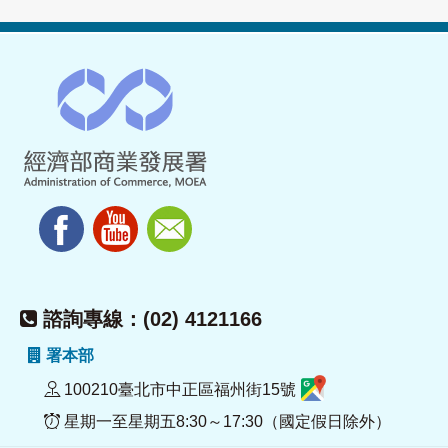
諮詢專線：(02) 4121166
署本部
100210臺北市中正區福州街15號
星期一至星期五8:30～17:30（國定假日除外）