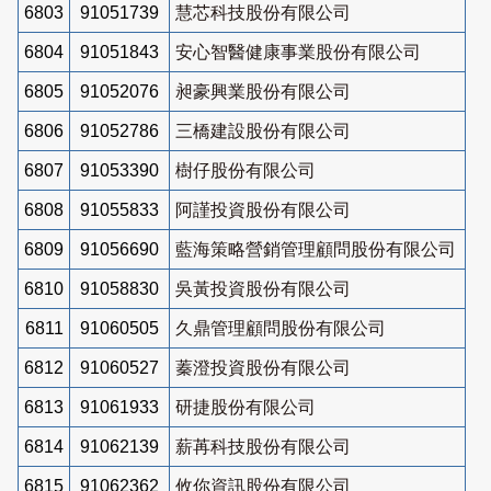
6803
91051739
慧芯科技股份有限公司
6804
91051843
安心智醫健康事業股份有限公司
6805
91052076
昶豪興業股份有限公司
6806
91052786
三橋建設股份有限公司
6807
91053390
樹仔股份有限公司
6808
91055833
阿謹投資股份有限公司
6809
91056690
藍海策略營銷管理顧問股份有限公司
6810
91058830
吳黃投資股份有限公司
6811
91060505
久鼎管理顧問股份有限公司
6812
91060527
蓁澄投資股份有限公司
6813
91061933
研捷股份有限公司
6814
91062139
薪苒科技股份有限公司
6815
91062362
攸你資訊股份有限公司