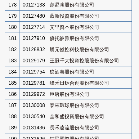
178
00127138
創易聊股份有限公司
179
00127480
藍新投資股份有限公司
180
00127714
艾里資本股份有限公司
181
00127910
優托彼雅股份有限公司
182
00128832
騰元儀控科技股份有限公司
183
00129179
王冠千大投資控股股份有限公司
184
00129754
镹酒窖股份有限公司
185
00129781
峰禾日秝合創股份有限公司
186
00129972
臣唐股份有限公司
187
00130008
泰來環球股份有限公司
188
00130540
全和盛投資股份有限公司
189
00131436
長禾遠流股份有限公司
190
00131626
鋕民國際股份有限公司