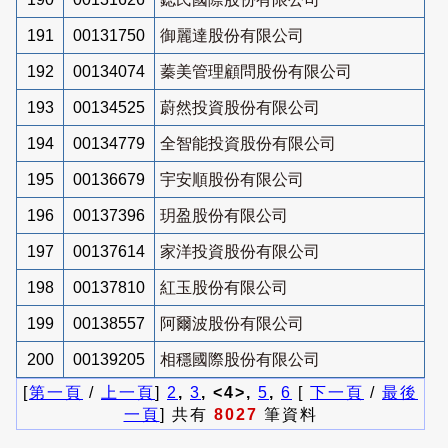
191
00131750
御麗達股份有限公司
192
00134074
蓁美管理顧問股份有限公司
193
00134525
蔚然投資股份有限公司
194
00134779
全智能投資股份有限公司
195
00136679
宇安順股份有限公司
196
00137396
玥盈股份有限公司
197
00137614
家洋投資股份有限公司
198
00137810
紅玉股份有限公司
199
00138557
阿爾波股份有限公司
200
00139205
相穩國際股份有限公司
[
第一頁
/
上一頁
]
2
,
3
, <4>,
5
,
6
[
下一頁
/
最後
一頁
] 共有
8027
筆資料