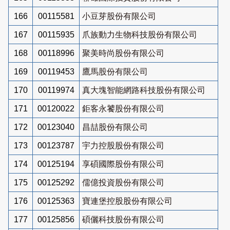
166
00115581
小豆芽股份有限公司
167
00115935
爪族動力生物科技股份有限公司
168
00118996
聚美時尚股份有限公司
169
00119453
鷹馬股份有限公司
170
00119974
真大塊智能網路科技股份有限公司
171
00120022
鉅客永饕股份有限公司
172
00123040
昌喆股份有限公司
173
00123787
宇力控股股份有限公司
174
00125194
享碩國際股份有限公司
175
00125292
儒億投資股份有限公司
176
00125363
寶連堡控股股份有限公司
177
00125856
碩儷科技股份有限公司