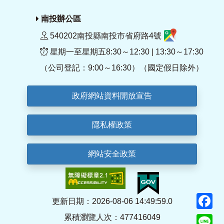
南投辦公區
540202南投縣南投市省府路4號
星期一至星期五8:30～12:30 | 13:30～17:30
（公司登記：9:00～16:30）（國定假日除外）
政府網站資料開放宣告
隱私權政策
網站安全政策
F
更新日期：2026-08-06 14:49:59.0
累積瀏覽人次：477416049
Li