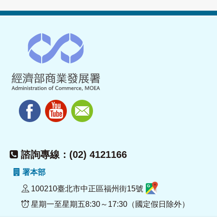
諮詢專線：(02) 4121166
署本部
100210臺北市中正區福州街15號
星期一至星期五8:30～17:30（國定假日除外）