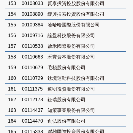
153
00108033
賢泰投資控股股份有限公司
154
00108890
綻興搜索投資股份有限公司
155
00109384
哈哈哈國際股份有限公司
156
00109716
詮盈科技股份有限公司
157
00110538
啟禾國際股份有限公司
158
00110663
禾豐資本股份有限公司
159
00110679
毛棧股份有限公司
160
00110729
鈦境運動科技股份有限公司
161
00111375
道明投資股份有限公司
162
00112178
鉦瑞股份有限公司
163
00114437
知策事業股份有限公司
164
00114470
創弘股份有限公司
165
00115338
聯雄國際投資股份有限公司