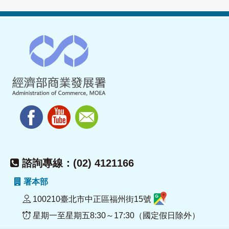
諮詢專線：(02) 4121166
署本部
100210臺北市中正區福州街15號
星期一至星期五8:30～17:30（國定假日除外）