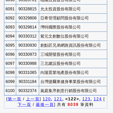
6091
90328815
允太投資股份有限公司
6092
90329808
亞希管理顧問股份有限公司
6093
90329814
灣特國際股份有限公司
6094
90330312
紫元文創數位股份有限公司
6095
90330930
創點匠兄弟網路資訊股份有限公司
6096
90330973
三域開發股份有限公司
6097
90330988
三北建設股份有限公司
6098
90331065
向陽置業地產股份有限公司
6099
90331184
台灣捷爾東健身事業股份有限公司
6100
90332374
嵐庭集序創意行銷股份有限公司
[
第一頁
/
上一頁
]
120
,
121
, <122>,
123
,
124
[
下一頁
/
最後一頁
] 共有
8039
筆資料