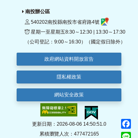
南投辦公區
540202南投縣南投市省府路4號
星期一至星期五8:30～12:30 | 13:30～17:30
（公司登記：9:00～16:30）（國定假日除外）
政府網站資料開放宣告
隱私權政策
網站安全政策
F
更新日期：2026-08-06 14:50:51.0
累積瀏覽人次：477472165
Li