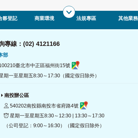
合夥登記
商業環境
法規專區
其他業務
專線：(02) 4121166
署本部
100210臺北市中正區福州街15號
星期一至星期五8:30～17:30（國定假日除外）
南投辦公區
540202南投縣南投市省府路4號
星期一至星期五8:30～12:30 | 13:30～17:30
（公司登記：9:00～16:30）（國定假日除外）