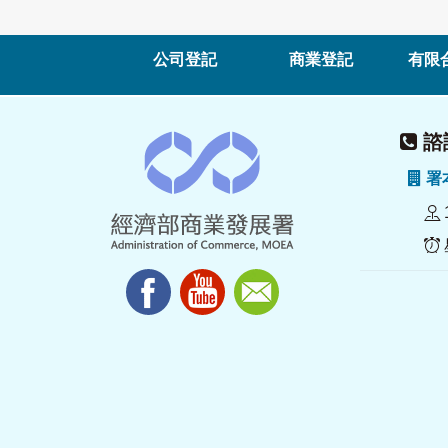
公司登記
商業登記
有限
諮詢