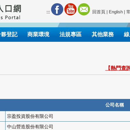
:::
回首頁
|
English
|
合夥登記
商業環境
法規專區
其他業務
線
【熱門查詢
公司名稱
宗盈投資股份有限公司
中山營造股份有限公司