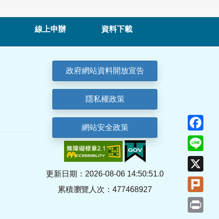
線上申辦
資料下載
政府網站資料開放宣告
隱私權政策
Fa
網站安全政策
Lin
X
更新日期：2026-08-06 14:50:51.0
Plu
累積瀏覽人次：477468927
Pri