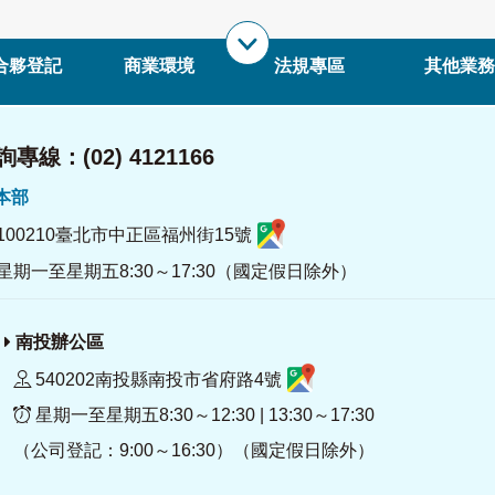
合夥登記
商業環境
法規專區
其他業務
專線：(02) 4121166
署本部
100210臺北市中正區福州街15號
星期一至星期五8:30～17:30（國定假日除外）
南投辦公區
540202南投縣南投市省府路4號
星期一至星期五8:30～12:30 | 13:30～17:30
（公司登記：9:00～16:30）（國定假日除外）