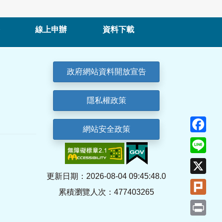
線上申辦
資料下載
政府網站資料開放宣告
隱私權政策
Fa
網站安全政策
Lin
X
更新日期：2026-08-04 09:45:48.0
Plu
累積瀏覽人次：477403265
Pri