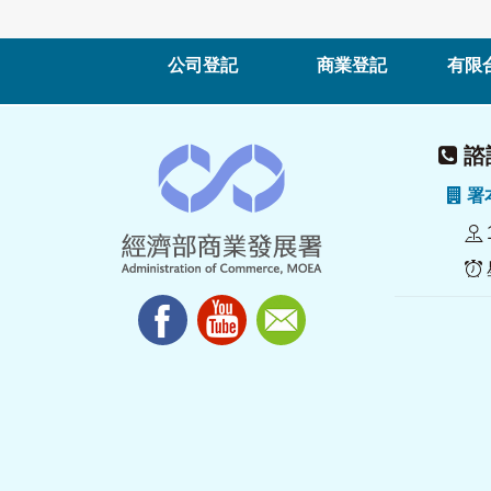
公司登記
商業登記
有限
諮詢