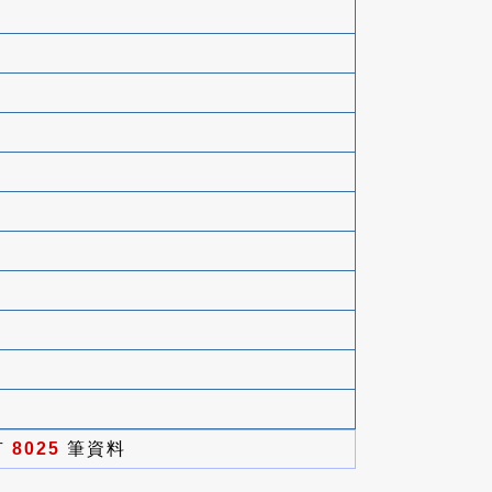
有
8025
筆資料