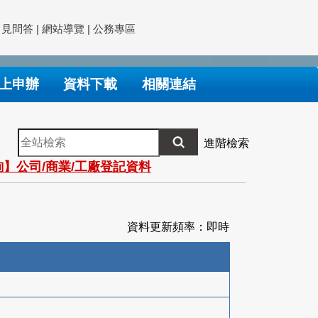
常見問答
|
網站導覽
|
公務專區
上申辦
資料下載
相關連結
全
進階檢索
站
】公司/商業/工廠登記資料
檢
索
資料更新頻率：即時