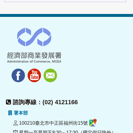
諮詢專線：(02) 4121166
署本部
100210臺北市中正區福州街15號
星期一至星期五8:30～17:30（國定假日除外）