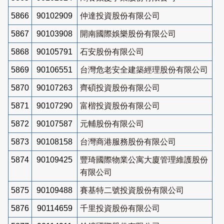
5866
90102909
仲達投資股份有限公司
5867
90103908
開南國際娛樂股份有限公司
5868
90105791
石安股份有限公司
5869
90106551
台灣危老安全建築經理股份有限公司
5870
90107263
齊碩投資股份有限公司
5871
90107290
富楷投資股份有限公司
5872
90107587
元輔股份有限公司
5873
90108158
台灣商港服務股份有限公司
5874
90109425
豐琦國際物業公寓大廈管理維護股份
有限公司
5875
90109488
賽基特二號投資股份有限公司
5876
90114659
千里投資股份有限公司