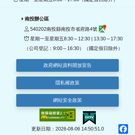
南投辦公區
540202南投縣南投市省府路4號
星期一至星期五8:30～12:30 | 13:30～17:30
（公司登記：9:00～16:30）（國定假日除外）
政府網站資料開放宣告
隱私權政策
網站安全政策
F
更新日期：2026-08-06 14:50:51.0