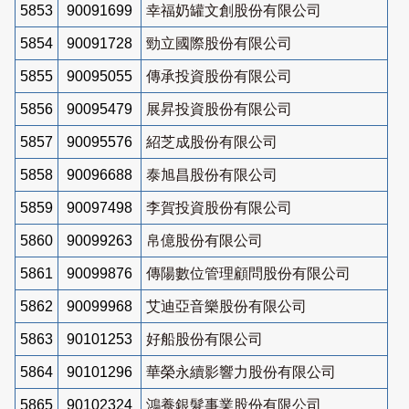
5853
90091699
幸福奶罐文創股份有限公司
5854
90091728
勁立國際股份有限公司
5855
90095055
傳承投資股份有限公司
5856
90095479
展昇投資股份有限公司
5857
90095576
紹芝成股份有限公司
5858
90096688
泰旭昌股份有限公司
5859
90097498
李賀投資股份有限公司
5860
90099263
帛億股份有限公司
5861
90099876
傳陽數位管理顧問股份有限公司
5862
90099968
艾迪亞音樂股份有限公司
5863
90101253
好船股份有限公司
5864
90101296
華榮永續影響力股份有限公司
5865
90102324
鴻養銀髮事業股份有限公司