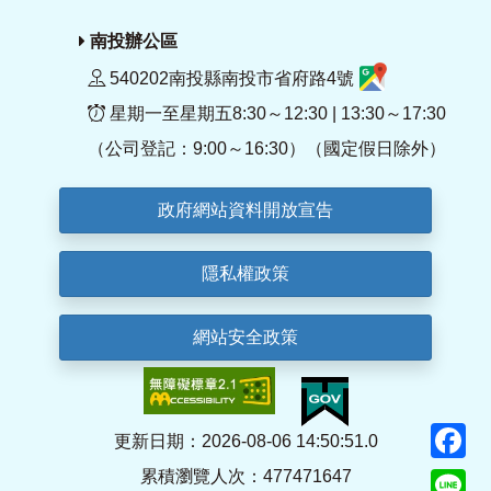
南投辦公區
540202南投縣南投市省府路4號
星期一至星期五8:30～12:30 | 13:30～17:30
（公司登記：9:00～16:30）（國定假日除外）
政府網站資料開放宣告
隱私權政策
網站安全政策
F
更新日期：2026-08-06 14:50:51.0
累積瀏覽人次：477471647
Li