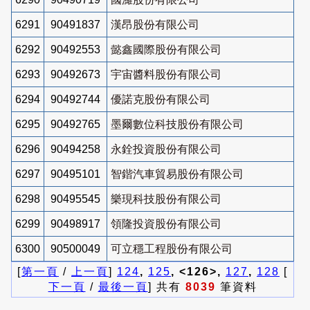
6291
90491837
漢昂股份有限公司
6292
90492553
懿鑫國際股份有限公司
6293
90492673
宇宙醬料股份有限公司
6294
90492744
優諾克股份有限公司
6295
90492765
墨爾數位科技股份有限公司
6296
90494258
永銓投資股份有限公司
6297
90495101
智鍇汽車貿易股份有限公司
6298
90495545
樂現科技股份有限公司
6299
90498917
領隆投資股份有限公司
6300
90500049
可立穩工程股份有限公司
[
第一頁
/
上一頁
]
124
,
125
, <126>,
127
,
128
[
下一頁
/
最後一頁
] 共有
8039
筆資料