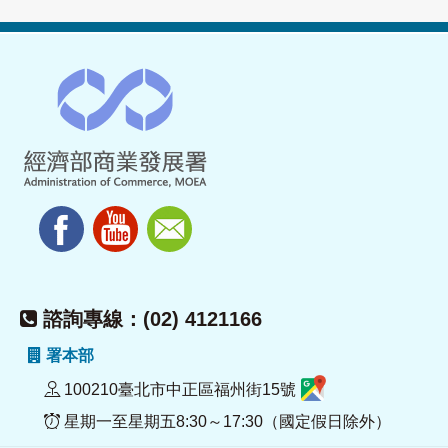
諮詢專線：(02) 4121166
署本部
100210臺北市中正區福州街15號
星期一至星期五8:30～17:30（國定假日除外）