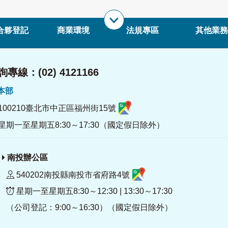
合夥登記
商業環境
法規專區
其他業務
專線：(02) 4121166
署本部
100210臺北市中正區福州街15號
星期一至星期五8:30～17:30（國定假日除外）
南投辦公區
540202南投縣南投市省府路4號
星期一至星期五8:30～12:30 | 13:30～17:30
（公司登記：9:00～16:30）（國定假日除外）