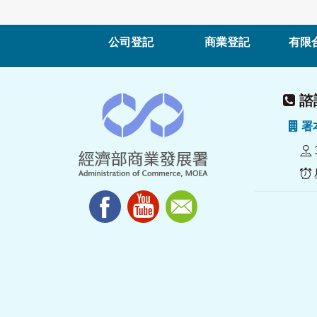
公司登記
商業登記
有限
諮詢