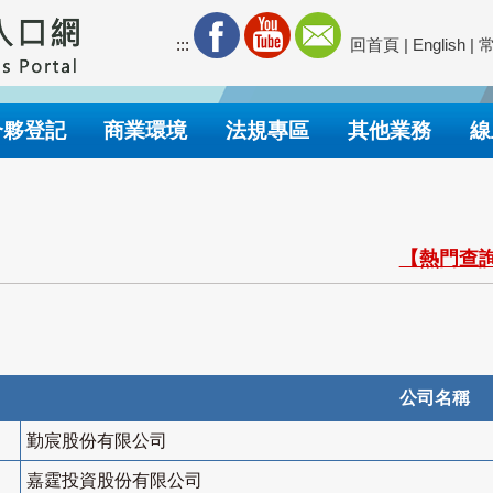
:::
回首頁
|
English
|
合夥登記
商業環境
法規專區
其他業務
線
【熱門查詢
公司名稱
勤宸股份有限公司
嘉霆投資股份有限公司