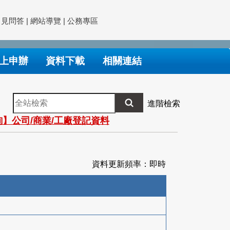
常見問答
|
網站導覽
|
公務專區
上申辦
資料下載
相關連結
全
進階檢索
站
】公司/商業/工廠登記資料
檢
索
資料更新頻率：即時