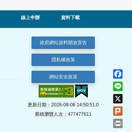
線上申辦
資料下載
政府網站資料開放宣告
隱私權政策
Fa
網站安全政策
Lin
X
更新日期：2026-08-06 14:50:51.0
Plu
累積瀏覽人次：477477611
Pri