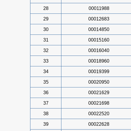
28
00011988
29
00012683
30
00014850
31
00015160
32
00016040
33
00018960
34
00019399
35
00020950
36
00021629
37
00021698
38
00022520
39
00022628