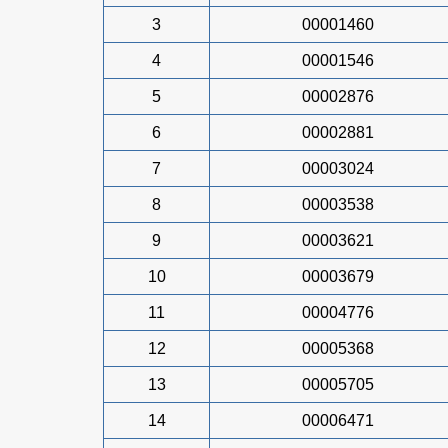
3
00001460
4
00001546
5
00002876
6
00002881
7
00003024
8
00003538
9
00003621
10
00003679
11
00004776
12
00005368
13
00005705
14
00006471