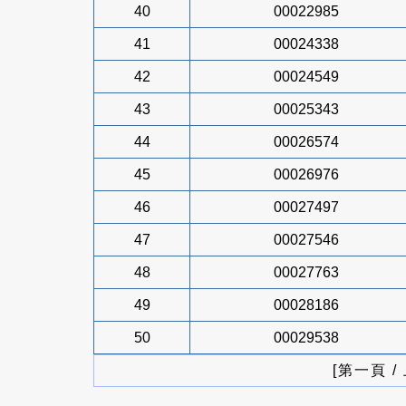
40
00022985
41
00024338
42
00024549
43
00025343
44
00026574
45
00026976
46
00027497
47
00027546
48
00027763
49
00028186
50
00029538
[第一頁 /