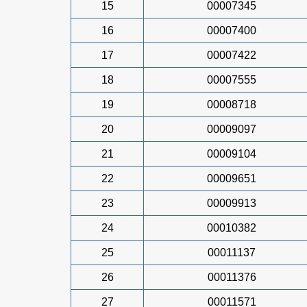
15
00007345
16
00007400
17
00007422
18
00007555
19
00008718
20
00009097
21
00009104
22
00009651
23
00009913
24
00010382
25
00011137
26
00011376
27
00011571