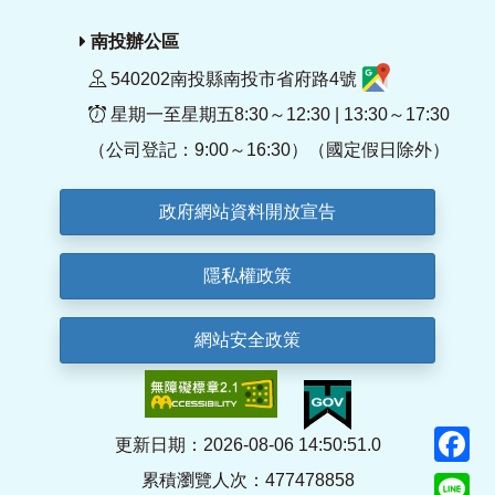
南投辦公區
540202南投縣南投市省府路4號
星期一至星期五8:30～12:30 | 13:30～17:30
（公司登記：9:00～16:30）（國定假日除外）
政府網站資料開放宣告
隱私權政策
網站安全政策
F
更新日期：2026-08-06 14:50:51.0
累積瀏覽人次：477478858
Li