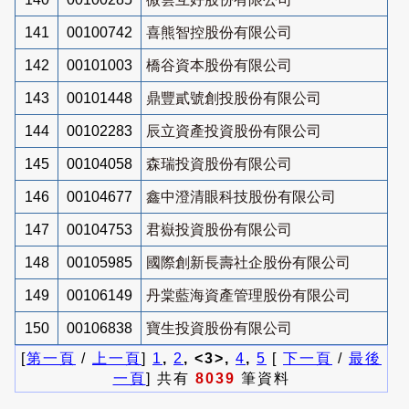
141
00100742
喜熊智控股份有限公司
142
00101003
橋谷資本股份有限公司
143
00101448
鼎豐貳號創投股份有限公司
144
00102283
辰立資產投資股份有限公司
145
00104058
森瑞投資股份有限公司
146
00104677
鑫中澄清眼科技股份有限公司
147
00104753
君嶽投資股份有限公司
148
00105985
國際創新長壽社企股份有限公司
149
00106149
丹棠藍海資產管理股份有限公司
150
00106838
寶生投資股份有限公司
[
第一頁
/
上一頁
]
1
,
2
, <3>,
4
,
5
[
下一頁
/
最後
一頁
] 共有
8039
筆資料