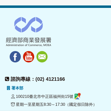
諮詢專線：(02) 4121166
署本部
100210臺北市中正區福州街15號
星期一至星期五8:30～17:30（國定假日除外）