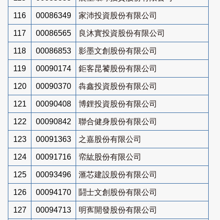
116
00086349
家沛投資股份有限公司
117
00086565
良沐實投資股份有限公司
118
00086853
影墨文創股份有限公司
119
00090174
鉅客昆饕股份有限公司
120
00090370
犇鑫投資股份有限公司
121
00090408
博鋰投資股份有限公司
122
00090842
聯合健身股份有限公司
123
00091363
之嘉股份有限公司
124
00091716
帟紘股份有限公司
125
00093496
滙芯建設股份有限公司
126
00094170
鬪士文創股份有限公司
127
00094713
明寯開發股份有限公司