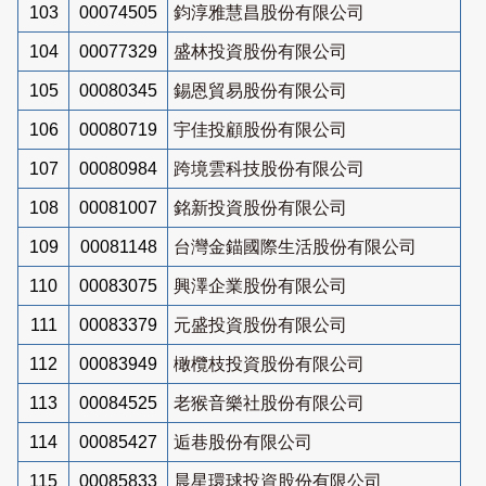
103
00074505
鈞淳雅慧昌股份有限公司
104
00077329
盛林投資股份有限公司
105
00080345
錫恩貿易股份有限公司
106
00080719
宇佳投顧股份有限公司
107
00080984
跨境雲科技股份有限公司
108
00081007
銘新投資股份有限公司
109
00081148
台灣金錨國際生活股份有限公司
110
00083075
興澤企業股份有限公司
111
00083379
元盛投資股份有限公司
112
00083949
橄欖枝投資股份有限公司
113
00084525
老猴音樂社股份有限公司
114
00085427
逅巷股份有限公司
115
00085833
晨星環球投資股份有限公司