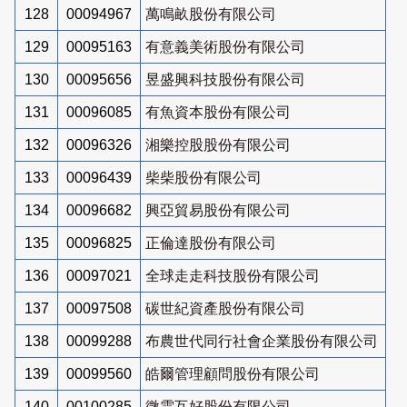
128
00094967
萬鳴畝股份有限公司
129
00095163
有意義美術股份有限公司
130
00095656
昱盛興科技股份有限公司
131
00096085
有魚資本股份有限公司
132
00096326
湘樂控股股份有限公司
133
00096439
柴柴股份有限公司
134
00096682
興亞貿易股份有限公司
135
00096825
正倫達股份有限公司
136
00097021
全球走走科技股份有限公司
137
00097508
碳世紀資產股份有限公司
138
00099288
布農世代同行社會企業股份有限公司
139
00099560
皓爾管理顧問股份有限公司
140
00100285
微雲互好股份有限公司