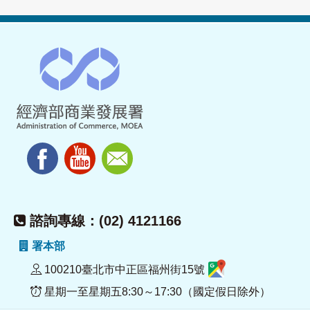
諮詢專線：(02) 4121166
署本部
100210臺北市中正區福州街15號
星期一至星期五8:30～17:30（國定假日除外）