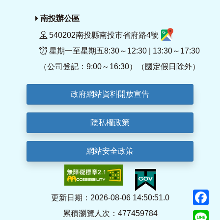
南投辦公區
540202南投縣南投市省府路4號
星期一至星期五8:30～12:30 | 13:30～17:30
（公司登記：9:00～16:30）（國定假日除外）
政府網站資料開放宣告
隱私權政策
網站安全政策
F
更新日期：2026-08-06 14:50:51.0
累積瀏覽人次：477459784
Li