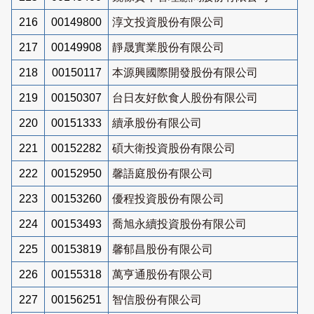
216
00149800
淳文投資股份有限公司
217
00149908
靜晟實業股份有限公司
218
00150117
本源興國際開發股份有限公司
219
00150307
台日友好飲食人股份有限公司
220
00151333
續承股份有限公司
221
00152282
碩大衛投資股份有限公司
222
00152950
馨語庭股份有限公司
223
00153260
優程投資股份有限公司
224
00153493
喬旭永續投資股份有限公司
225
00153819
馨郁昌股份有限公司
226
00155318
萬亨通股份有限公司
227
00156251
智信股份有限公司