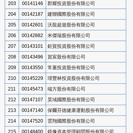
203
00141146
郡耀投資股份有限公司
204
00142187
建聯國際股份有限公司
205
00142601
沃龍超遊股份有限公司
206
00142882
米傑瑞股份有限公司
207
00143101
鉅貿投資股份有限公司
208
00143496
賀宸股份有限公司
209
00143550
常蕙投資股份有限公司
210
00145229
璟豐林投資股份有限公司
211
00145473
端方股份有限公司
212
00147107
昊域國際股份有限公司
213
00147140
保爾芬德健康運動股份有限公司
214
00147520
雲翔國際股份有限公司
215
00148400
鏡像資本管理顧問股份有限公司