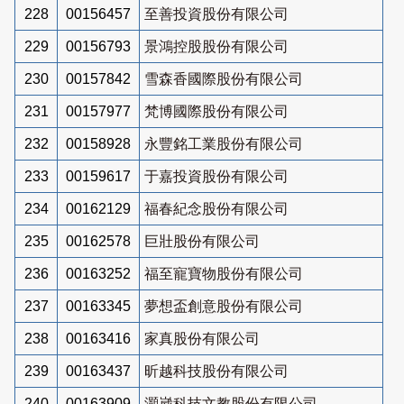
228
00156457
至善投資股份有限公司
229
00156793
景鴻控股股份有限公司
230
00157842
雪森香國際股份有限公司
231
00157977
梵博國際股份有限公司
232
00158928
永豐銘工業股份有限公司
233
00159617
于嘉投資股份有限公司
234
00162129
福春紀念股份有限公司
235
00162578
巨壯股份有限公司
236
00163252
福至寵寶物股份有限公司
237
00163345
夢想盃創意股份有限公司
238
00163416
家真股份有限公司
239
00163437
昕越科技股份有限公司
240
00163909
灝崴科技文教股份有限公司