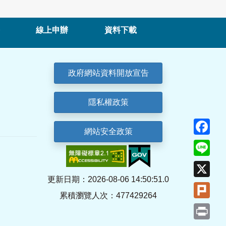
線上申辦
資料下載
政府網站資料開放宣告
隱私權政策
Fa
網站安全政策
Lin
X
更新日期：2026-08-06 14:50:51.0
Plu
累積瀏覽人次：477429264
Pri