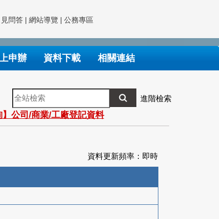
常見問答
|
網站導覽
|
公務專區
上申辦
資料下載
相關連結
全
進階檢索
站
】公司/商業/工廠登記資料
檢
索
資料更新頻率：即時