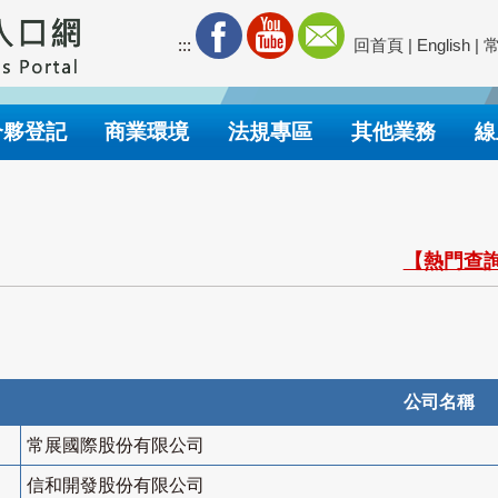
:::
回首頁
|
English
|
合夥登記
商業環境
法規專區
其他業務
線
【熱門查詢
公司名稱
常展國際股份有限公司
信和開發股份有限公司