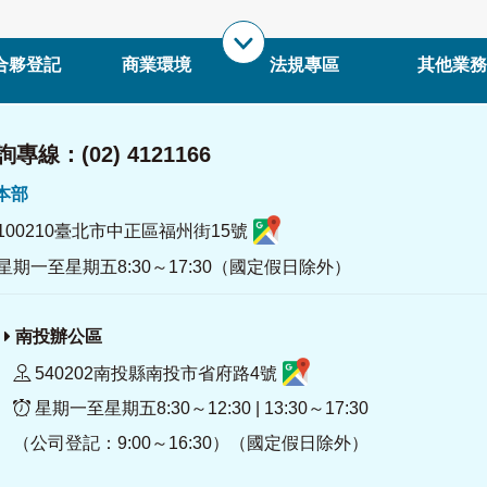
合夥登記
商業環境
法規專區
其他業務
專線：(02) 4121166
署本部
100210臺北市中正區福州街15號
星期一至星期五8:30～17:30（國定假日除外）
南投辦公區
540202南投縣南投市省府路4號
星期一至星期五8:30～12:30 | 13:30～17:30
（公司登記：9:00～16:30）（國定假日除外）