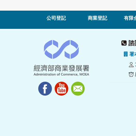
公司登記
商業登記
有限
諮詢