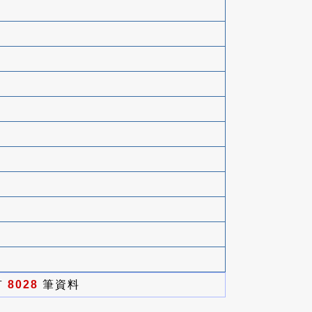
有
8028
筆資料