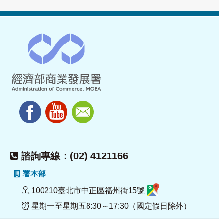
諮詢專線：(02) 4121166
署本部
100210臺北市中正區福州街15號
星期一至星期五8:30～17:30（國定假日除外）