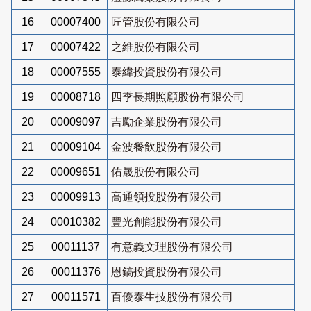
16
00007400
匠管股份有限公司
17
00007422
之維股份有限公司
18
00007555
泰緯投資股份有限公司
19
00008718
四季長期照顧股份有限公司
20
00009097
吉勵企業股份有限公司
21
00009104
金波餐飲股份有限公司
22
00009651
佑晟股份有限公司
23
00009913
高通領投股份有限公司
24
00010382
豐光創能股份有限公司
25
00011137
有意義文理股份有限公司
26
00011376
恩鎬投資股份有限公司
27
00011571
百優泰生技股份有限公司