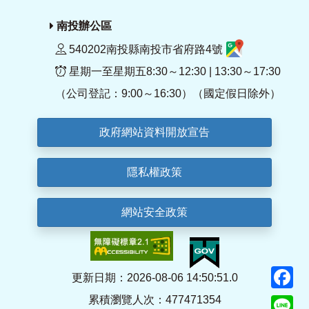
南投辦公區
540202南投縣南投市省府路4號
星期一至星期五8:30～12:30 | 13:30～17:30
（公司登記：9:00～16:30）（國定假日除外）
政府網站資料開放宣告
隱私權政策
網站安全政策
F
更新日期：2026-08-06 14:50:51.0
累積瀏覽人次：477471354
Li