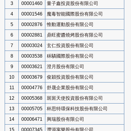
3
00001460
量子鑫投資股份有限公司
4
00001546
魔毒智能國際股份有限公司
5
00002876
惟動運動股份有限公司
6
00002881
鼎旺蜜醬燒烤股份有限公司
7
00003024
玄仁投資股份有限公司
8
00003538
秝驎國際股份有限公司
9
00003621
澄月股份有限公司
10
00003679
俊穎投資股份有限公司
11
00004776
舒晟企業股份有限公司
12
00005368
斑斑天使投資股份有限公司
13
00005705
杯思特環保科技股份有限公司
14
00006471
興瑞股份有限公司
15
00007345
灃源寓樂股份有限公司