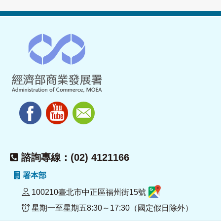
諮詢專線：(02) 4121166
署本部
100210臺北市中正區福州街15號
星期一至星期五8:30～17:30（國定假日除外）