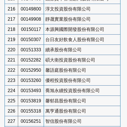
216
00149800
淳文投資股份有限公司
217
00149908
靜晟實業股份有限公司
218
00150117
本源興國際開發股份有限公司
219
00150307
台日友好飲食人股份有限公司
220
00151333
續承股份有限公司
221
00152282
碩大衛投資股份有限公司
222
00152950
馨語庭股份有限公司
223
00153260
優程投資股份有限公司
224
00153493
喬旭永續投資股份有限公司
225
00153819
馨郁昌股份有限公司
226
00155318
萬亨通股份有限公司
227
00156251
智信股份有限公司