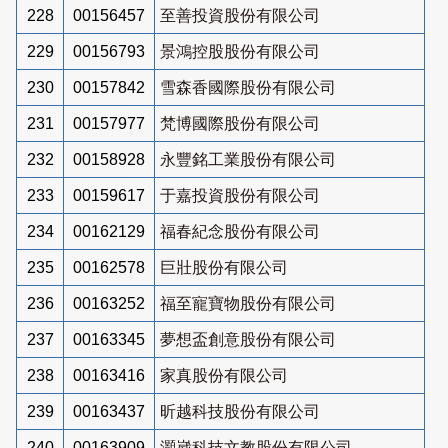
228
00156457
至善投資股份有限公司
229
00156793
景鴻控股股份有限公司
230
00157842
雪森香國際股份有限公司
231
00157977
梵博國際股份有限公司
232
00158928
永豐銘工業股份有限公司
233
00159617
于嘉投資股份有限公司
234
00162129
福春紀念股份有限公司
235
00162578
巨壯股份有限公司
236
00163252
福至寵寶物股份有限公司
237
00163345
夢想盃創意股份有限公司
238
00163416
家真股份有限公司
239
00163437
昕越科技股份有限公司
240
00163909
灝崴科技文教股份有限公司