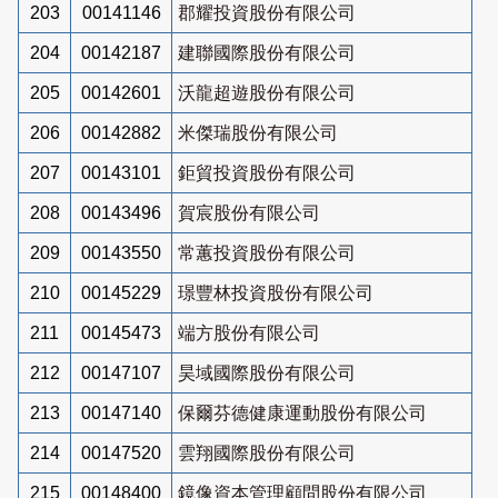
203
00141146
郡耀投資股份有限公司
204
00142187
建聯國際股份有限公司
205
00142601
沃龍超遊股份有限公司
206
00142882
米傑瑞股份有限公司
207
00143101
鉅貿投資股份有限公司
208
00143496
賀宸股份有限公司
209
00143550
常蕙投資股份有限公司
210
00145229
璟豐林投資股份有限公司
211
00145473
端方股份有限公司
212
00147107
昊域國際股份有限公司
213
00147140
保爾芬德健康運動股份有限公司
214
00147520
雲翔國際股份有限公司
215
00148400
鏡像資本管理顧問股份有限公司