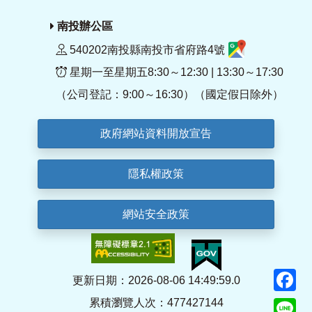
南投辦公區
540202南投縣南投市省府路4號
星期一至星期五8:30～12:30 | 13:30～17:30
（公司登記：9:00～16:30）（國定假日除外）
政府網站資料開放宣告
隱私權政策
網站安全政策
F
更新日期：2026-08-06 14:49:59.0
累積瀏覽人次：477427144
Li