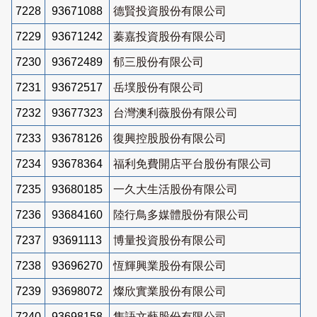
7228
93671088
德賢投資股份有限公司
7229
93671242
蓁嘉投資股份有限公司
7230
93672489
郁三股份有限公司
7231
93672517
岳墣股份有限公司
7232
93677323
台灣澳利薇股份有限公司
7233
93678126
復興控股股份有限公司
7234
93678364
福利免費開店平台股份有限公司
7235
93680185
一久大生活股份有限公司
7236
93684160
陸行鳥多媒體股份有限公司
7237
93691113
博量投資股份有限公司
7238
93696270
恆輝興業股份有限公司
7239
93698072
燦欣實業股份有限公司
7240
93698158
雋語文藝股份有限公司