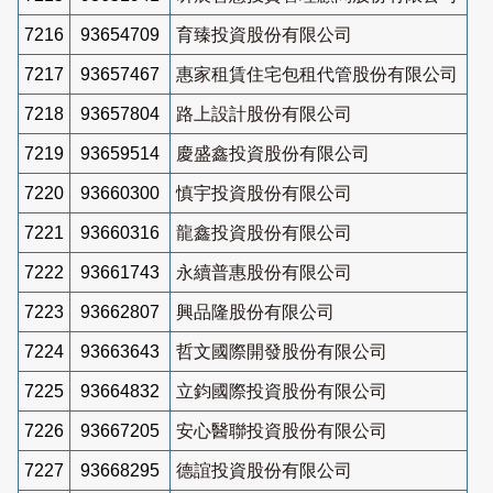
7216
93654709
育臻投資股份有限公司
7217
93657467
惠家租賃住宅包租代管股份有限公司
7218
93657804
路上設計股份有限公司
7219
93659514
慶盛鑫投資股份有限公司
7220
93660300
慎宇投資股份有限公司
7221
93660316
龍鑫投資股份有限公司
7222
93661743
永續普惠股份有限公司
7223
93662807
興品隆股份有限公司
7224
93663643
哲文國際開發股份有限公司
7225
93664832
立鈞國際投資股份有限公司
7226
93667205
安心醫聯投資股份有限公司
7227
93668295
德誼投資股份有限公司