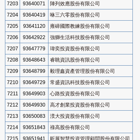
7203
93640071
陣列效應股份有限公司
7204
93640419
咻三六零股份有限公司
7205
93641120
雍碲國際教練股份有限公司
7206
93642922
強獅生活科技股份有限公司
7207
93647779
瑋奕投資股份有限公司
7208
93648643
睿眺資訊股份有限公司
7209
93648799
毅理鑫資產管理股份有限公司
7210
93649729
常盛資訊科技股份有限公司
7211
93649903
心路投資股份有限公司
7212
93649930
高才創業投資股份有限公司
7213
93650083
湙大投資股份有限公司
7214
93651843
祿高股份有限公司
7215
93651941
昕展智慧投資管理顧問股份有限公司