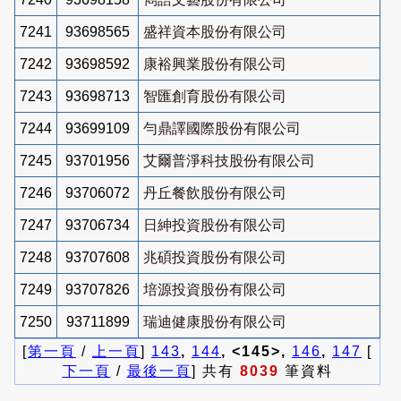
7241
93698565
盛祥資本股份有限公司
7242
93698592
康裕興業股份有限公司
7243
93698713
智匯創育股份有限公司
7244
93699109
勻鼎譯國際股份有限公司
7245
93701956
艾爾普淨科技股份有限公司
7246
93706072
丹丘餐飲股份有限公司
7247
93706734
日紳投資股份有限公司
7248
93707608
兆碩投資股份有限公司
7249
93707826
培源投資股份有限公司
7250
93711899
瑞迪健康股份有限公司
[
第一頁
/
上一頁
]
143
,
144
, <145>,
146
,
147
[
下一頁
/
最後一頁
] 共有
8039
筆資料