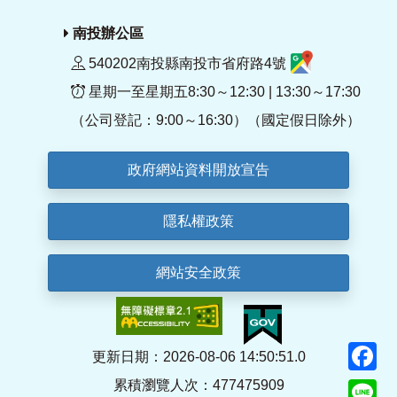
南投辦公區
540202南投縣南投市省府路4號
星期一至星期五8:30～12:30 | 13:30～17:30
（公司登記：9:00～16:30）（國定假日除外）
政府網站資料開放宣告
隱私權政策
網站安全政策
F
更新日期：2026-08-06 14:50:51.0
累積瀏覽人次：477475909
Li