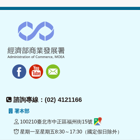
諮詢專線：(02) 4121166
署本部
100210臺北市中正區福州街15號
星期一至星期五8:30～17:30（國定假日除外）