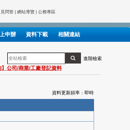
常見問答
|
網站導覽
|
公務專區
上申辦
資料下載
相關連結
全
進階檢索
站
】公司/商業/工廠登記資料
檢
索
資料更新頻率：即時