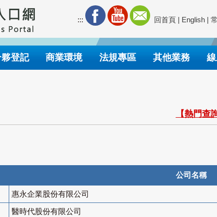
:::
回首頁
|
English
|
合夥登記
商業環境
法規專區
其他業務
線
【熱門查詢
公司名稱
惠永企業股份有限公司
醫時代股份有限公司