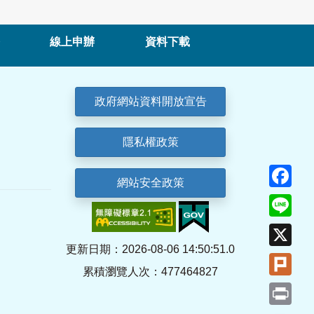
線上申辦
資料下載
政府網站資料開放宣告
隱私權政策
Fa
網站安全政策
Lin
X
更新日期：2026-08-06 14:50:51.0
Plu
累積瀏覽人次：477464827
Pri