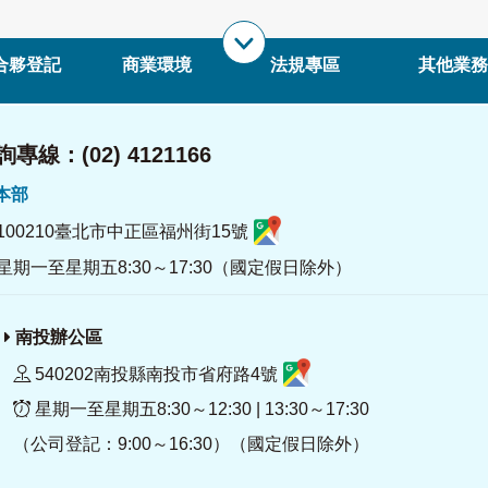
合夥登記
商業環境
法規專區
其他業務
專線：(02) 4121166
署本部
100210臺北市中正區福州街15號
星期一至星期五8:30～17:30（國定假日除外）
南投辦公區
540202南投縣南投市省府路4號
星期一至星期五8:30～12:30 | 13:30～17:30
（公司登記：9:00～16:30）（國定假日除外）