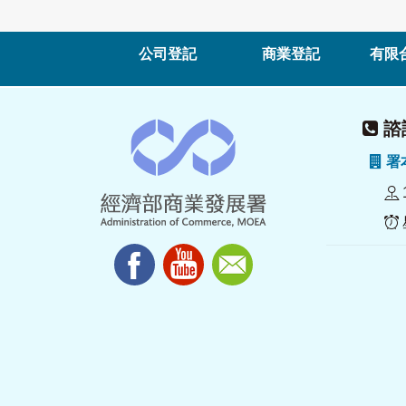
公司登記
商業登記
有限
諮詢