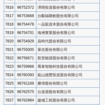
7816
96752372
澤雨投資股份有限公司
7817
96753668
台勵福聯創股份有限公司
7818
96754478
一品龍資本股份有限公司
7819
96754701
海洲實業股份有限公司
7820
96754929
昌時代股份有限公司
7821
96755005
萊吉股份有限公司
7822
96756671
凱登能源股份有限公司
7823
96759966
喬泰智能科技股份有限公司
7824
96760393
崑山德豐投資股份有限公司
7825
96761169
勝瑋股份有限公司
7826
96762575
台浚源股份有限公司
7827
96762884
婕城工程股份有限公司