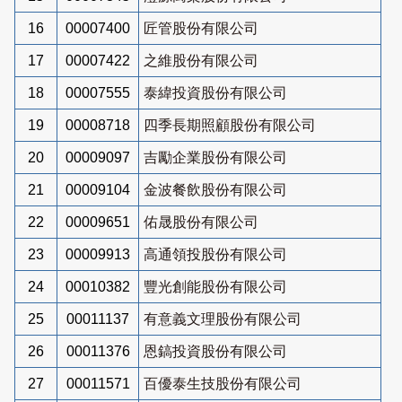
16
00007400
匠管股份有限公司
17
00007422
之維股份有限公司
18
00007555
泰緯投資股份有限公司
19
00008718
四季長期照顧股份有限公司
20
00009097
吉勵企業股份有限公司
21
00009104
金波餐飲股份有限公司
22
00009651
佑晟股份有限公司
23
00009913
高通領投股份有限公司
24
00010382
豐光創能股份有限公司
25
00011137
有意義文理股份有限公司
26
00011376
恩鎬投資股份有限公司
27
00011571
百優泰生技股份有限公司