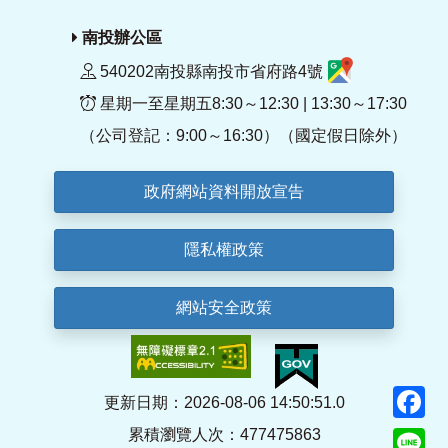
南投辦公區
540202南投縣南投市省府路4號
星期一至星期五8:30～12:30 | 13:30～17:30
（公司登記：9:00～16:30）（國定假日除外）
政府網站資料開放宣告
隱私權政策
網站安全政策
F
更新日期：2026-08-06 14:50:51.0
累積瀏覽人次：477475863
Li