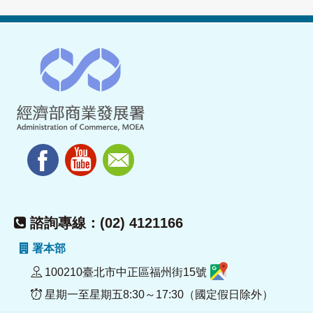
諮詢專線：(02) 4121166
署本部
100210臺北市中正區福州街15號
星期一至星期五8:30～17:30（國定假日除外）