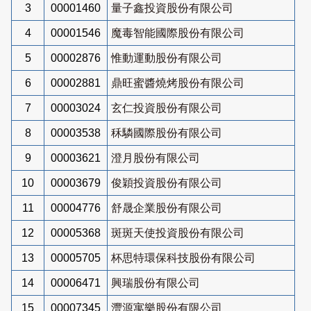
3
00001460
量子鑫投資股份有限公司
4
00001546
魔毒智能國際股份有限公司
5
00002876
惟動運動股份有限公司
6
00002881
鼎旺蜜醬燒烤股份有限公司
7
00003024
玄仁投資股份有限公司
8
00003538
秝驎國際股份有限公司
9
00003621
澄月股份有限公司
10
00003679
俊穎投資股份有限公司
11
00004776
舒晟企業股份有限公司
12
00005368
斑斑天使投資股份有限公司
13
00005705
杯思特環保科技股份有限公司
14
00006471
興瑞股份有限公司
15
00007345
灃源寓樂股份有限公司