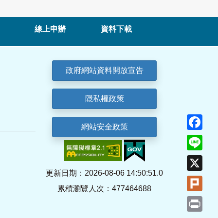
線上申辦
資料下載
政府網站資料開放宣告
隱私權政策
Fa
網站安全政策
Lin
X
更新日期：2026-08-06 14:50:51.0
Plu
累積瀏覽人次：477464688
Pri