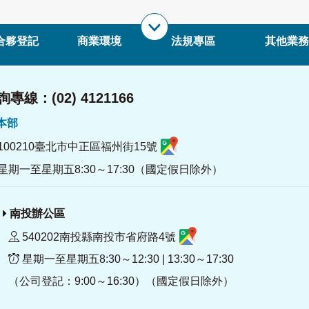
合夥登記
商業環境
法規專區
其他業務
專線：(02) 4121166
署本部
100210臺北市中正區福州街15號
星期一至星期五8:30～17:30（國定假日除外）
南投辦公區
540202南投縣南投市省府路4號
星期一至星期五8:30～12:30 | 13:30～17:30
（公司登記：9:00～16:30）（國定假日除外）