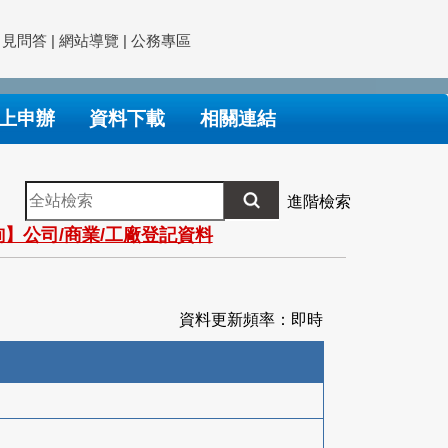
常見問答
|
網站導覽
|
公務專區
上申辦
資料下載
相關連結
全
進階檢索
站
】公司/商業/工廠登記資料
檢
索
資料更新頻率：即時