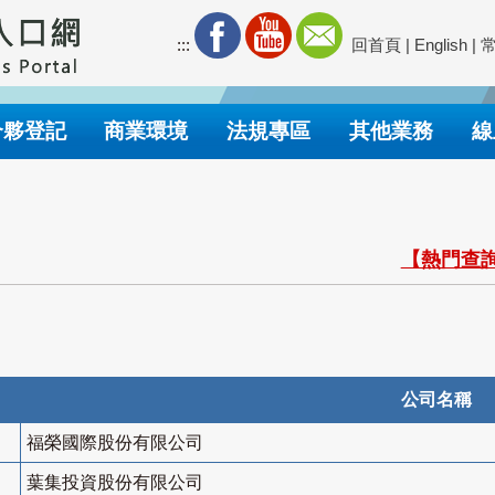
:::
回首頁
|
English
|
合夥登記
商業環境
法規專區
其他業務
線
【熱門查詢
公司名稱
福榮國際股份有限公司
葉集投資股份有限公司