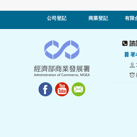
公司登記
商業登記
有限
諮詢