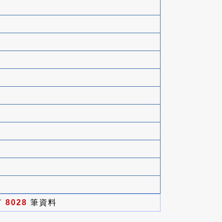
有
8028
筆資料