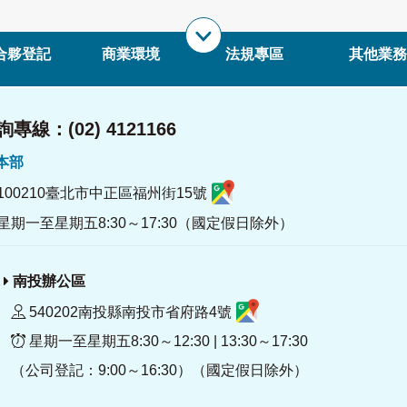
合夥登記
商業環境
法規專區
其他業務
專線：(02) 4121166
署本部
100210臺北市中正區福州街15號
星期一至星期五8:30～17:30（國定假日除外）
南投辦公區
540202南投縣南投市省府路4號
星期一至星期五8:30～12:30 | 13:30～17:30
（公司登記：9:00～16:30）（國定假日除外）