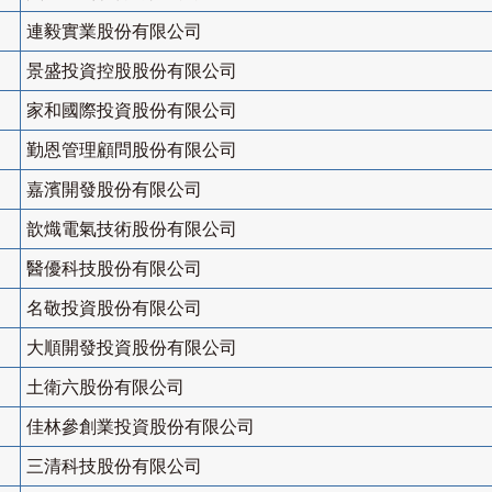
連毅實業股份有限公司
景盛投資控股股份有限公司
家和國際投資股份有限公司
勤恩管理顧問股份有限公司
嘉濱開發股份有限公司
歆熾電氣技術股份有限公司
醫優科技股份有限公司
名敬投資股份有限公司
大順開發投資股份有限公司
土衛六股份有限公司
佳林參創業投資股份有限公司
三清科技股份有限公司