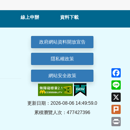
線上申辦
資料下載
政府網站資料開放宣告
隱私權政策
Fa
網站安全政策
Lin
X
更新日期：2026-08-06 14:49:59.0
Plu
累積瀏覽人次：477427396
Pri