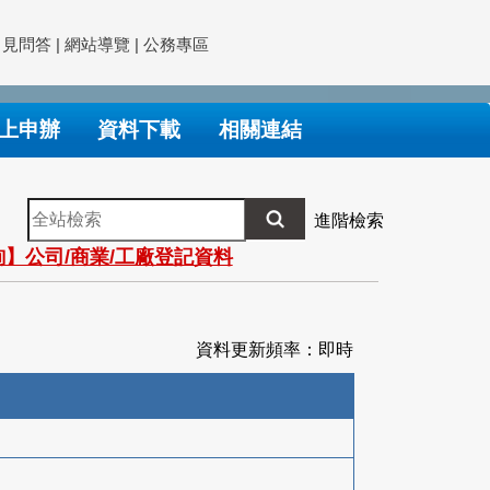
常見問答
|
網站導覽
|
公務專區
上申辦
資料下載
相關連結
全
進階檢索
站
】公司/商業/工廠登記資料
檢
索
資料更新頻率：即時