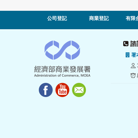
公司登記
商業登記
有限
諮詢