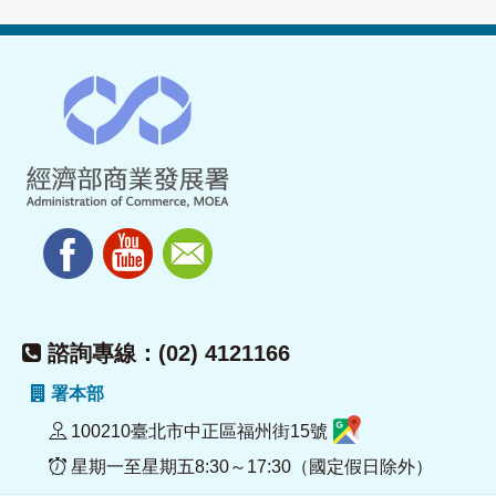
諮詢專線：(02) 4121166
署本部
100210臺北市中正區福州街15號
星期一至星期五8:30～17:30（國定假日除外）