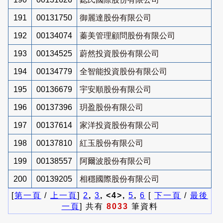
191
00131750
御麗達股份有限公司
192
00134074
蓁美管理顧問股份有限公司
193
00134525
蔚然投資股份有限公司
194
00134779
全智能投資股份有限公司
195
00136679
宇安順股份有限公司
196
00137396
玥盈股份有限公司
197
00137614
家洋投資股份有限公司
198
00137810
紅玉股份有限公司
199
00138557
阿爾波股份有限公司
200
00139205
相穩國際股份有限公司
[
第一頁
/
上一頁
]
2
,
3
, <4>,
5
,
6
[
下一頁
/
最後
一頁
] 共有
8033
筆資料