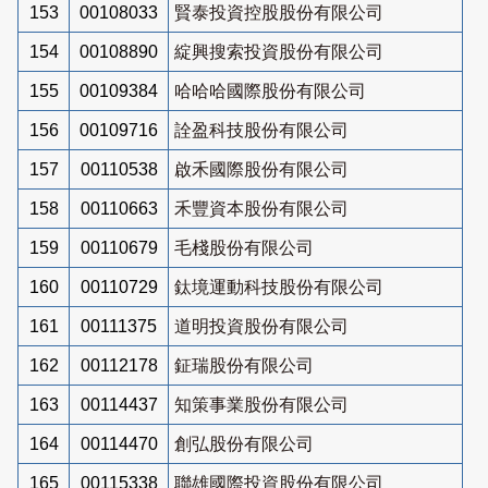
153
00108033
賢泰投資控股股份有限公司
154
00108890
綻興搜索投資股份有限公司
155
00109384
哈哈哈國際股份有限公司
156
00109716
詮盈科技股份有限公司
157
00110538
啟禾國際股份有限公司
158
00110663
禾豐資本股份有限公司
159
00110679
毛棧股份有限公司
160
00110729
鈦境運動科技股份有限公司
161
00111375
道明投資股份有限公司
162
00112178
鉦瑞股份有限公司
163
00114437
知策事業股份有限公司
164
00114470
創弘股份有限公司
165
00115338
聯雄國際投資股份有限公司