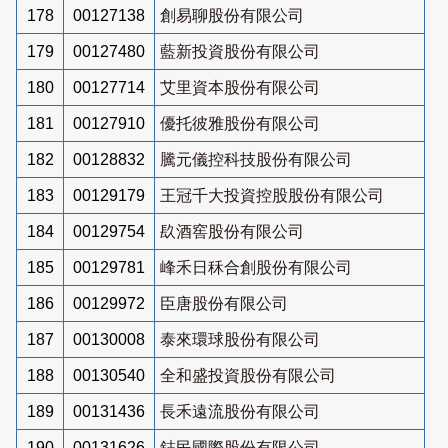
178
00127138
創易聊股份有限公司
179
00127480
藍新投資股份有限公司
180
00127714
艾里資本股份有限公司
181
00127910
優托彼雅股份有限公司
182
00128832
騰元儀控科技股份有限公司
183
00129179
王冠千大投資控股股份有限公司
184
00129754
镹酒窖股份有限公司
185
00129781
峰禾日秝合創股份有限公司
186
00129972
臣唐股份有限公司
187
00130008
泰來環球股份有限公司
188
00130540
全和盛投資股份有限公司
189
00131436
長禾遠流股份有限公司
190
00131626
鋕民國際股份有限公司