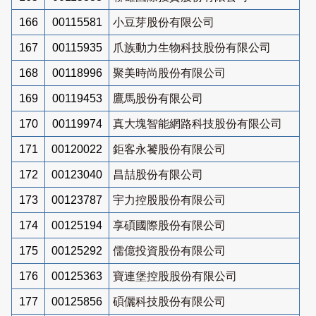
166
00115581
小豆芽股份有限公司
167
00115935
爪族動力生物科技股份有限公司
168
00118996
聚美時尚股份有限公司
169
00119453
鷹馬股份有限公司
170
00119974
真大塊智能網路科技股份有限公司
171
00120022
鉅客永饕股份有限公司
172
00123040
昌喆股份有限公司
173
00123787
宇力控股股份有限公司
174
00125194
享碩國際股份有限公司
175
00125292
儒億投資股份有限公司
176
00125363
寶連堡控股股份有限公司
177
00125856
碩儷科技股份有限公司