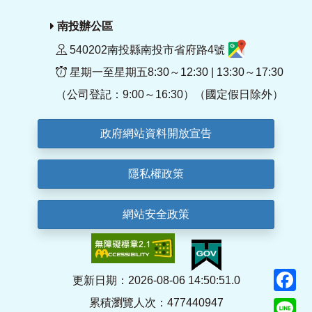
南投辦公區
540202南投縣南投市省府路4號
星期一至星期五8:30～12:30 | 13:30～17:30
（公司登記：9:00～16:30）（國定假日除外）
政府網站資料開放宣告
隱私權政策
網站安全政策
F
更新日期：2026-08-06 14:50:51.0
累積瀏覽人次：477440947
Li