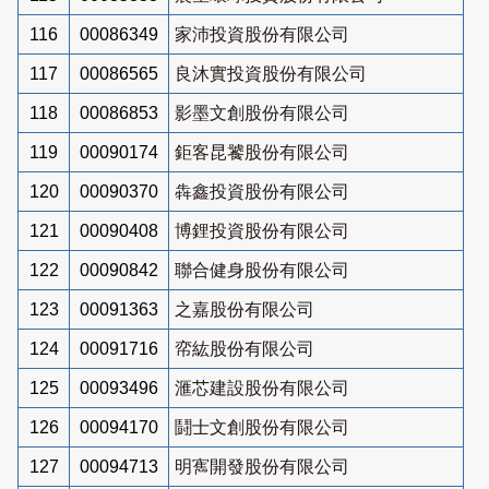
116
00086349
家沛投資股份有限公司
117
00086565
良沐實投資股份有限公司
118
00086853
影墨文創股份有限公司
119
00090174
鉅客昆饕股份有限公司
120
00090370
犇鑫投資股份有限公司
121
00090408
博鋰投資股份有限公司
122
00090842
聯合健身股份有限公司
123
00091363
之嘉股份有限公司
124
00091716
帟紘股份有限公司
125
00093496
滙芯建設股份有限公司
126
00094170
鬪士文創股份有限公司
127
00094713
明寯開發股份有限公司