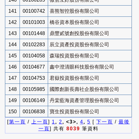
141
00100742
喜熊智控股份有限公司
142
00101003
橋谷資本股份有限公司
143
00101448
鼎豐貳號創投股份有限公司
144
00102283
辰立資產投資股份有限公司
145
00104058
森瑞投資股份有限公司
146
00104677
鑫中澄清眼科技股份有限公司
147
00104753
君嶽投資股份有限公司
148
00105985
國際創新長壽社企股份有限公司
149
00106149
丹棠藍海資產管理股份有限公司
150
00106838
寶生投資股份有限公司
[
第一頁
/
上一頁
]
1
,
2
, <3>,
4
,
5
[
下一頁
/
最後
一頁
] 共有
8039
筆資料