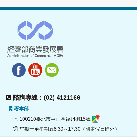
諮詢專線：(02) 4121166
署本部
100210臺北市中正區福州街15號
星期一至星期五8:30～17:30（國定假日除外）