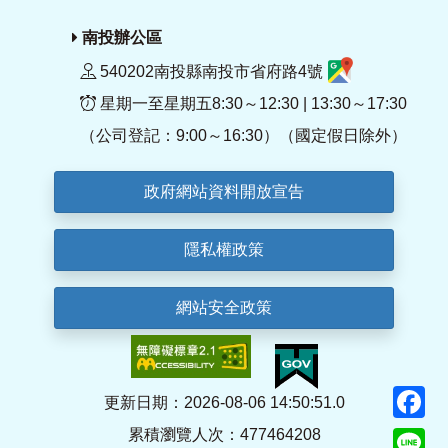
南投辦公區
540202南投縣南投市省府路4號
星期一至星期五8:30～12:30 | 13:30～17:30
（公司登記：9:00～16:30）（國定假日除外）
政府網站資料開放宣告
隱私權政策
網站安全政策
F
更新日期：2026-08-06 14:50:51.0
累積瀏覽人次：477464208
Li