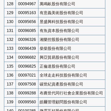
128
00094967
萬鳴畝股份有限公司
129
00095163
有意義美術股份有限公司
130
00095656
昱盛興科技股份有限公司
131
00096085
有魚資本股份有限公司
132
00096326
湘樂控股股份有限公司
133
00096439
柴柴股份有限公司
134
00096682
興亞貿易股份有限公司
135
00096825
正倫達股份有限公司
136
00097021
全球走走科技股份有限公司
137
00097508
碳世紀資產股份有限公司
138
00099288
布農世代同行社會企業股份有限公司
139
00099560
皓爾管理顧問股份有限公司
140
00100285
微雲互好股份有限公司