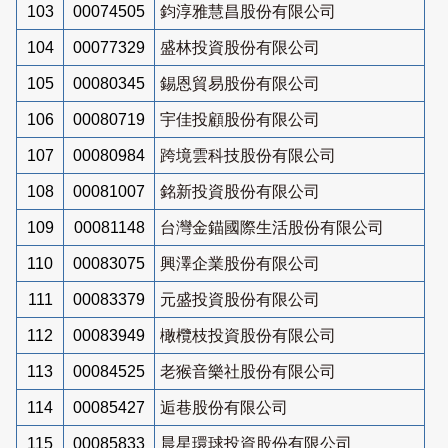
103
00074505
鈞淳雅慧昌股份有限公司
104
00077329
盛林投資股份有限公司
105
00080345
錫恩貿易股份有限公司
106
00080719
宇佳投顧股份有限公司
107
00080984
跨境雲科技股份有限公司
108
00081007
銘新投資股份有限公司
109
00081148
台灣金錨國際生活股份有限公司
110
00083075
興澤企業股份有限公司
111
00083379
元盛投資股份有限公司
112
00083949
橄欖枝投資股份有限公司
113
00084525
老猴音樂社股份有限公司
114
00085427
逅巷股份有限公司
115
00085833
晨星環球投資股份有限公司