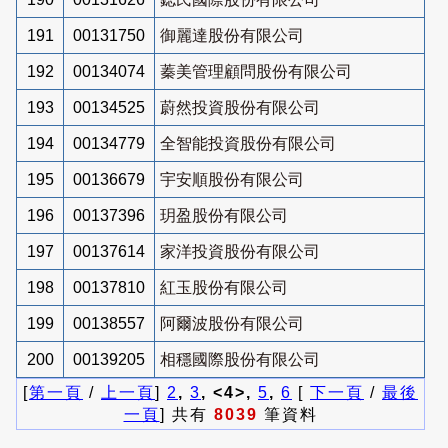
191
00131750
御麗達股份有限公司
192
00134074
蓁美管理顧問股份有限公司
193
00134525
蔚然投資股份有限公司
194
00134779
全智能投資股份有限公司
195
00136679
宇安順股份有限公司
196
00137396
玥盈股份有限公司
197
00137614
家洋投資股份有限公司
198
00137810
紅玉股份有限公司
199
00138557
阿爾波股份有限公司
200
00139205
相穩國際股份有限公司
[
第一頁
/
上一頁
]
2
,
3
, <4>,
5
,
6
[
下一頁
/
最後
一頁
] 共有
8039
筆資料