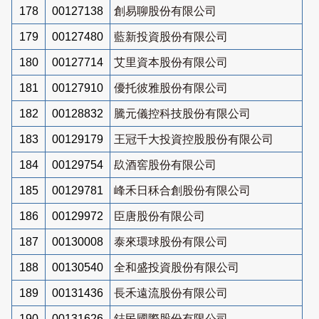
178
00127138
創易聊股份有限公司
179
00127480
藍新投資股份有限公司
180
00127714
艾里資本股份有限公司
181
00127910
優托彼雅股份有限公司
182
00128832
騰元儀控科技股份有限公司
183
00129179
王冠千大投資控股股份有限公司
184
00129754
镹酒窖股份有限公司
185
00129781
峰禾日秝合創股份有限公司
186
00129972
臣唐股份有限公司
187
00130008
泰來環球股份有限公司
188
00130540
全和盛投資股份有限公司
189
00131436
長禾遠流股份有限公司
190
00131626
鋕民國際股份有限公司