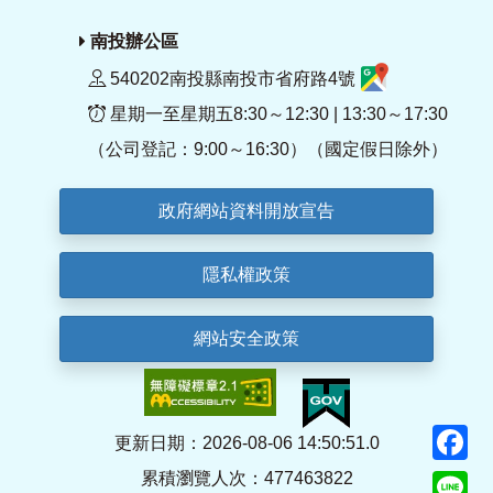
南投辦公區
540202南投縣南投市省府路4號
星期一至星期五8:30～12:30 | 13:30～17:30
（公司登記：9:00～16:30）（國定假日除外）
政府網站資料開放宣告
隱私權政策
網站安全政策
F
更新日期：2026-08-06 14:50:51.0
累積瀏覽人次：477463822
Li