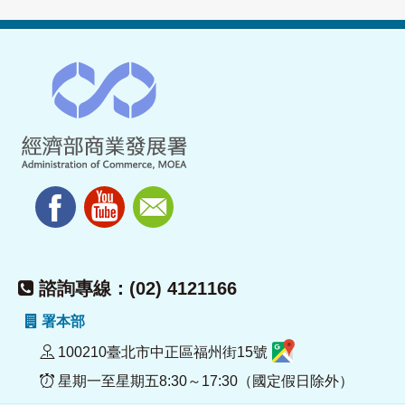
諮詢專線：(02) 4121166
署本部
100210臺北市中正區福州街15號
星期一至星期五8:30～17:30（國定假日除外）