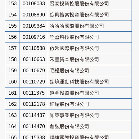
153
00108033
賢泰投資控股股份有限公司
154
00108890
綻興搜索投資股份有限公司
155
00109384
哈哈哈國際股份有限公司
156
00109716
詮盈科技股份有限公司
157
00110538
啟禾國際股份有限公司
158
00110663
禾豐資本股份有限公司
159
00110679
毛棧股份有限公司
160
00110729
鈦境運動科技股份有限公司
161
00111375
道明投資股份有限公司
162
00112178
鉦瑞股份有限公司
163
00114437
知策事業股份有限公司
164
00114470
創弘股份有限公司
165
00115338
聯雄國際投資股份有限公司