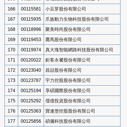
166
00115581
小豆芽股份有限公司
167
00115935
爪族動力生物科技股份有限公司
168
00118996
聚美時尚股份有限公司
169
00119453
鷹馬股份有限公司
170
00119974
真大塊智能網路科技股份有限公司
171
00120022
鉅客永饕股份有限公司
172
00123040
昌喆股份有限公司
173
00123787
宇力控股股份有限公司
174
00125194
享碩國際股份有限公司
175
00125292
儒億投資股份有限公司
176
00125363
寶連堡控股股份有限公司
177
00125856
碩儷科技股份有限公司