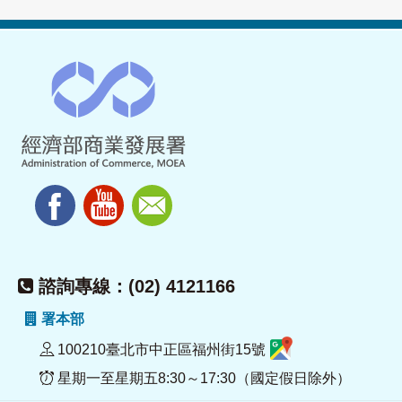
諮詢專線：(02) 4121166
署本部
100210臺北市中正區福州街15號
星期一至星期五8:30～17:30（國定假日除外）