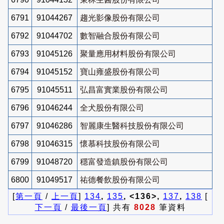
6791
91044267
趨光影像股份有限公司
6792
91044702
數智融合股份有限公司
6793
91045126
聚量應用材料股份有限公司
6794
91045152
寶山雍盛股份有限公司
6795
91045511
弘昌富實業股份有限公司
6796
91046244
全犬股份有限公司
6797
91046286
智麗康生醫科技股份有限公司
6798
91046315
懷慕科技股份有限公司
6799
91048720
穩富發造鎮股份有限公司
6800
91049517
祐德餐飲股份有限公司
[
第一頁
/
上一頁
]
134
,
135
, <136>,
137
,
138
[
下一頁
/
最後一頁
] 共有
8028
筆資料