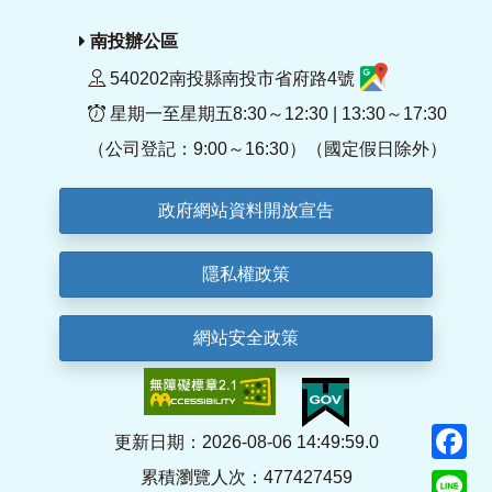
南投辦公區
540202南投縣南投市省府路4號
星期一至星期五8:30～12:30 | 13:30～17:30
（公司登記：9:00～16:30）（國定假日除外）
政府網站資料開放宣告
隱私權政策
網站安全政策
F
更新日期：2026-08-06 14:49:59.0
累積瀏覽人次：477427459
Li