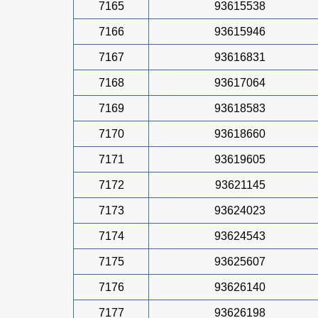
7165
93615538
7166
93615946
7167
93616831
7168
93617064
7169
93618583
7170
93618660
7171
93619605
7172
93621145
7173
93624023
7174
93624543
7175
93625607
7176
93626140
7177
93626198