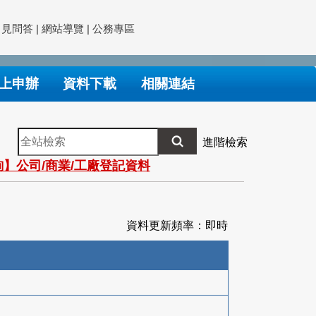
常見問答
|
網站導覽
|
公務專區
上申辦
資料下載
相關連結
全
進階檢索
站
】公司/商業/工廠登記資料
檢
索
資料更新頻率：即時