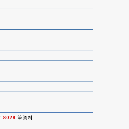
有
8028
筆資料