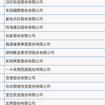
頂石投資股份有限公司
美茄國際股份有限公司
參拾共好股份有限公司
恆海建設股份有限公司
知新股份有限公司
薇護健康事業股份有限公司
源明匯資產管理股份有限公司
富穎興業股份有限公司
一斗長期照護股份有限公司
雲傑股份有限公司
合欣開發投資股份有限公司
雯志投資股份有限公司
忠華股份有限公司