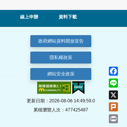
線上申辦
資料下載
政府網站資料開放宣告
隱私權政策
Fa
網站安全政策
Lin
X
更新日期：2026-08-06 14:49:59.0
Plu
累積瀏覽人次：477425487
Pri