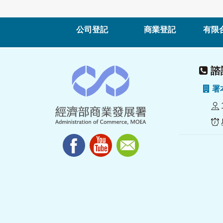
公司登記
商業登記
有限
諮詢