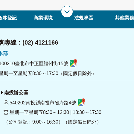
合夥登記
商業環境
法規專區
其他業務
專線：(02) 4121166
署本部
100210臺北市中正區福州街15號
星期一至星期五8:30～17:30（國定假日除外）
南投辦公區
540202南投縣南投市省府路4號
星期一至星期五8:30～12:30 | 13:30～17:30
（公司登記：9:00～16:30）（國定假日除外）