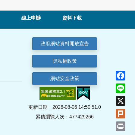
線上申辦
資料下載
政府網站資料開放宣告
隱私權政策
Fa
網站安全政策
Lin
X
更新日期：2026-08-06 14:50:51.0
Plu
累積瀏覽人次：477429266
Pri