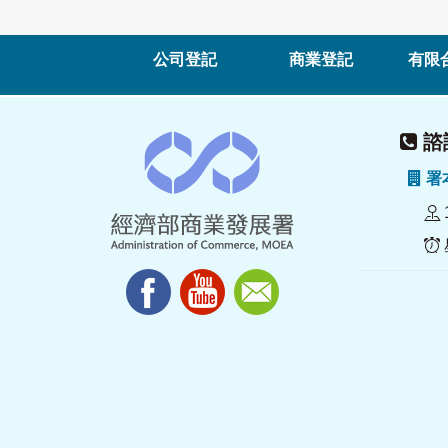
公司登記
商業登記
有限
諮詢