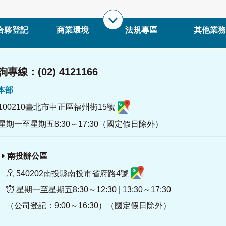
合夥登記
商業環境
法規專區
其他業務
專線：(02) 4121166
署本部
100210臺北市中正區福州街15號
星期一至星期五8:30～17:30（國定假日除外）
南投辦公區
540202南投縣南投市省府路4號
星期一至星期五8:30～12:30 | 13:30～17:30
（公司登記：9:00～16:30）（國定假日除外）