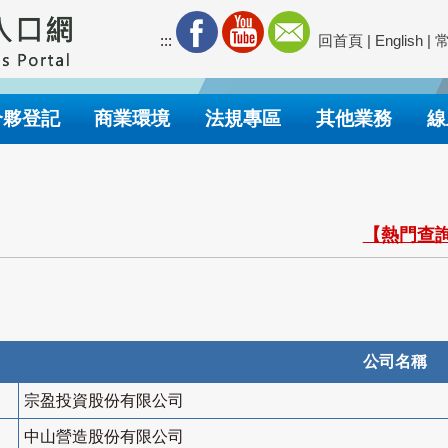
:::
回首頁
|
English
|
合夥登記
商業環境
法規專區
其他業務
線
【熱門查詢
公司名稱
宗盈投資股份有限公司
中山營造股份有限公司