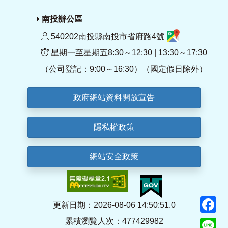
南投辦公區
540202南投縣南投市省府路4號
星期一至星期五8:30～12:30 | 13:30～17:30
（公司登記：9:00～16:30）（國定假日除外）
政府網站資料開放宣告
隱私權政策
網站安全政策
F
更新日期：2026-08-06 14:50:51.0
累積瀏覽人次：477429982
Li