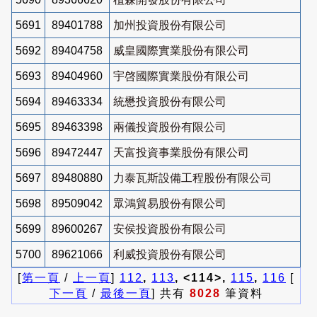
5691
89401788
加州投資股份有限公司
5692
89404758
威皇國際實業股份有限公司
5693
89404960
宇啓國際實業股份有限公司
5694
89463334
統懋投資股份有限公司
5695
89463398
兩儀投資股份有限公司
5696
89472447
天富投資事業股份有限公司
5697
89480880
力泰瓦斯設備工程股份有限公司
5698
89509042
眾鴻貿易股份有限公司
5699
89600267
安侯投資股份有限公司
5700
89621066
利威投資股份有限公司
[
第一頁
/
上一頁
]
112
,
113
, <114>,
115
,
116
[
下一頁
/
最後一頁
] 共有
8028
筆資料