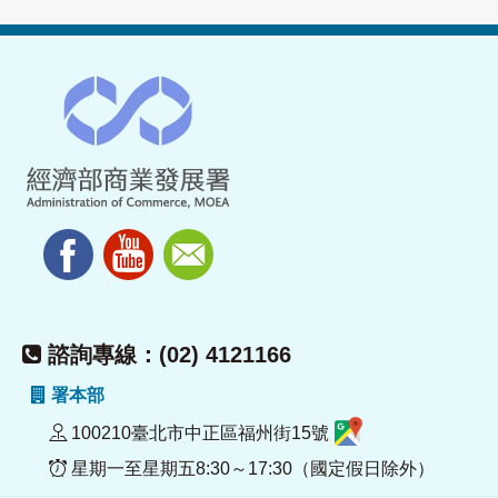
諮詢專線：(02) 4121166
署本部
100210臺北市中正區福州街15號
星期一至星期五8:30～17:30（國定假日除外）