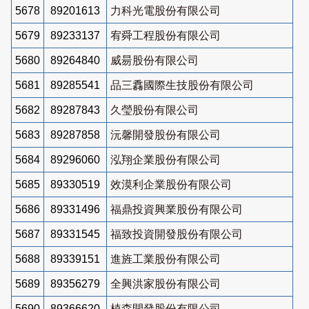
5678
89201613
力科光電股份有限公司
5679
89233137
宥舜工程股份有限公司
5680
89264840
威昜股份有限公司
5681
89285541
品三馫國際生技股份有限公司
5682
89287843
久瑩股份有限公司
5683
89287858
沅馨開發股份有限公司
5684
89296060
泓翔企業股份有限公司
5685
89330519
效漠利企業股份有限公司
5686
89331496
福鼎投資興業股份有限公司
5687
89331545
福致投資開發股份有限公司
5688
89339151
進旌工業股份有限公司
5689
89356279
全興洪家股份有限公司
5690
89366620
植森開發股份有限公司