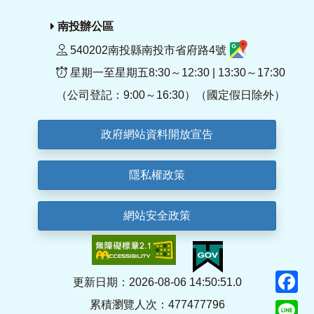
南投辦公區
540202南投縣南投市省府路4號
星期一至星期五8:30～12:30 | 13:30～17:30
（公司登記：9:00～16:30）（國定假日除外）
政府網站資料開放宣告
隱私權政策
網站安全政策
F
更新日期：2026-08-06 14:50:51.0
累積瀏覽人次：477477796
Li