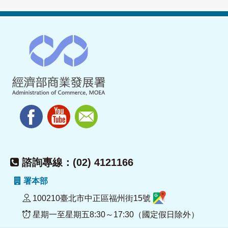
諮詢專線：(02) 4121166
署本部
100210臺北市中正區福州街15號
星期一至星期五8:30～17:30（國定假日除外）