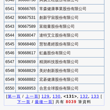
6541
90666765
常森健康事業股份有限公司
6542
90667531
創新宇宙股份有限公司
6543
90667589
富能量股份有限公司
6544
90668047
達特艾立股份有限公司
6545
90668460
慧智產經股份有限公司
6546
90668617
虹鑫股份有限公司
6547
90668659
精測科技股份有限公司
6548
90668829
美好創新股份有限公司
6549
90668882
宏碁健康股份有限公司
6550
90668953
合意全球股份有限公司
[
第一頁
/
上一頁
]
129
,
130
, <131>,
132
,
133
[
下一頁
/
最後一頁
] 共有
8039
筆資料