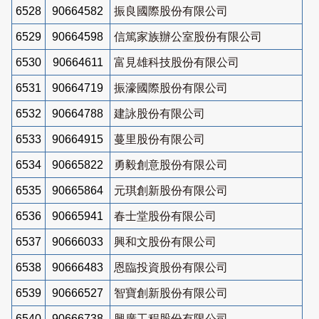
6528
90664582
振良國際股份有限公司
6529
90664598
信篤家族辦公室股份有限公司
6530
90664611
富見雄科技股份有限公司
6531
90664719
振濠國際股份有限公司
6532
90664788
建詠股份有限公司
6533
90664915
蔓里股份有限公司
6534
90665822
勇毅創意股份有限公司
6535
90665864
元琪創新股份有限公司
6536
90665941
春士堂股份有限公司
6537
90666033
興和文股份有限公司
6538
90666483
恩臨投資股份有限公司
6539
90666527
智寶創新股份有限公司
6540
90666738
興廣工程股份有限公司