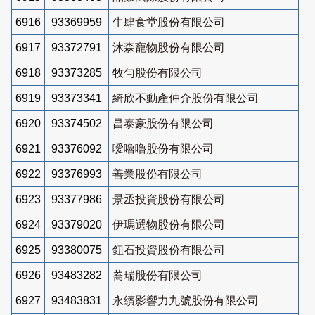
6916
93369959
牛肆食堂股份有限公司
6917
93372791
沐森寵物股份有限公司
6918
93373285
牧勻股份有限公司
6919
93373341
綺欣不動產仲介股份有限公司
6920
93374502
昌泰豪股份有限公司
6921
93376092
噯嚕嚕股份有限公司
6922
93376993
善業股份有限公司
6923
93377986
景丞投資股份有限公司
6924
93379020
伊瑪選物股份有限公司
6925
93380075
鈕石投資股份有限公司
6926
93483282
蕎瑞股份有限公司
6927
93483831
永續影響力九號股份有限公司