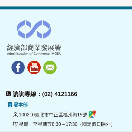
諮詢專線：(02) 4121166
署本部
100210臺北市中正區福州街15號
星期一至星期五8:30～17:30（國定假日除外）