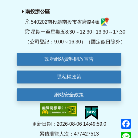
南投辦公區
540202南投縣南投市省府路4號
星期一至星期五8:30～12:30 | 13:30～17:30
（公司登記：9:00～16:30）（國定假日除外）
政府網站資料開放宣告
隱私權政策
網站安全政策
F
更新日期：2026-08-06 14:49:59.0
累積瀏覽人次：477427513
Li