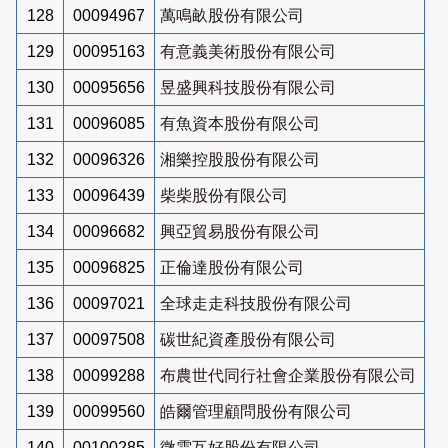
128
00094967
萬鳴畝股份有限公司
129
00095163
有意義美術股份有限公司
130
00095656
昱盛興科技股份有限公司
131
00096085
有魚資本股份有限公司
132
00096326
湘樂控股股份有限公司
133
00096439
柴柴股份有限公司
134
00096682
興亞貿易股份有限公司
135
00096825
正倫達股份有限公司
136
00097021
全球走走科技股份有限公司
137
00097508
碳世紀資產股份有限公司
138
00099288
布農世代同行社會企業股份有限公司
139
00099560
皓爾管理顧問股份有限公司
140
00100285
微雲互好股份有限公司