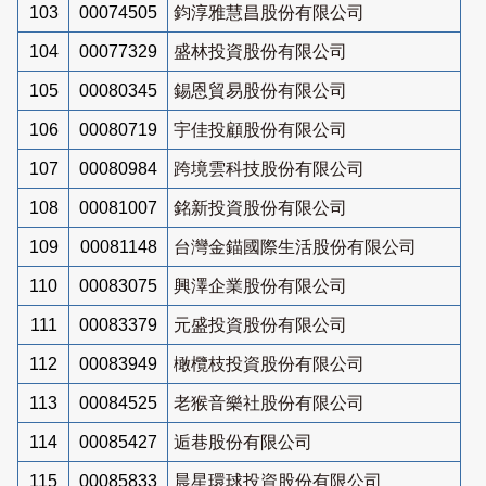
103
00074505
鈞淳雅慧昌股份有限公司
104
00077329
盛林投資股份有限公司
105
00080345
錫恩貿易股份有限公司
106
00080719
宇佳投顧股份有限公司
107
00080984
跨境雲科技股份有限公司
108
00081007
銘新投資股份有限公司
109
00081148
台灣金錨國際生活股份有限公司
110
00083075
興澤企業股份有限公司
111
00083379
元盛投資股份有限公司
112
00083949
橄欖枝投資股份有限公司
113
00084525
老猴音樂社股份有限公司
114
00085427
逅巷股份有限公司
115
00085833
晨星環球投資股份有限公司