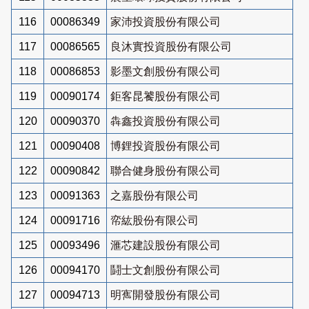
116
00086349
家沛投資股份有限公司
117
00086565
良沐實投資股份有限公司
118
00086853
影墨文創股份有限公司
119
00090174
鉅客昆饕股份有限公司
120
00090370
犇鑫投資股份有限公司
121
00090408
博鋰投資股份有限公司
122
00090842
聯合健身股份有限公司
123
00091363
之嘉股份有限公司
124
00091716
帟紘股份有限公司
125
00093496
滙芯建設股份有限公司
126
00094170
鬪士文創股份有限公司
127
00094713
明寯開發股份有限公司