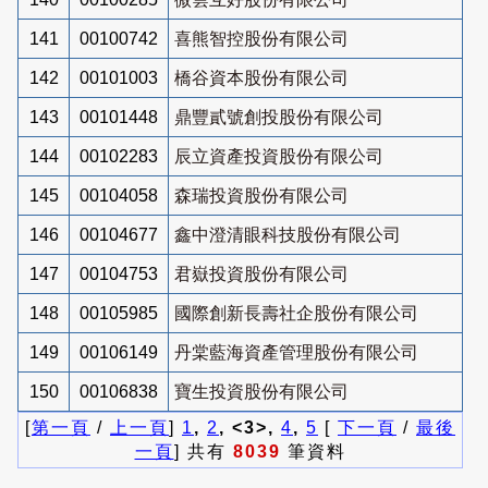
141
00100742
喜熊智控股份有限公司
142
00101003
橋谷資本股份有限公司
143
00101448
鼎豐貳號創投股份有限公司
144
00102283
辰立資產投資股份有限公司
145
00104058
森瑞投資股份有限公司
146
00104677
鑫中澄清眼科技股份有限公司
147
00104753
君嶽投資股份有限公司
148
00105985
國際創新長壽社企股份有限公司
149
00106149
丹棠藍海資產管理股份有限公司
150
00106838
寶生投資股份有限公司
[
第一頁
/
上一頁
]
1
,
2
, <3>,
4
,
5
[
下一頁
/
最後
一頁
] 共有
8039
筆資料