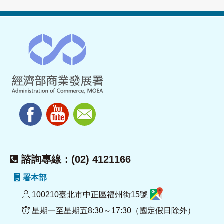
諮詢專線：(02) 4121166
署本部
100210臺北市中正區福州街15號
星期一至星期五8:30～17:30（國定假日除外）