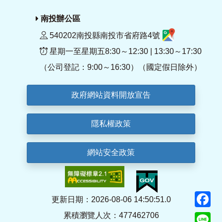
南投辦公區
540202南投縣南投市省府路4號
星期一至星期五8:30～12:30 | 13:30～17:30
（公司登記：9:00～16:30）（國定假日除外）
政府網站資料開放宣告
隱私權政策
網站安全政策
F
更新日期：2026-08-06 14:50:51.0
累積瀏覽人次：477462706
Li