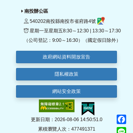
南投辦公區
540202南投縣南投市省府路4號
星期一至星期五8:30～12:30 | 13:30～17:30
（公司登記：9:00～16:30）（國定假日除外）
政府網站資料開放宣告
隱私權政策
網站安全政策
F
更新日期：2026-08-06 14:50:51.0
累積瀏覽人次：477491371
Li