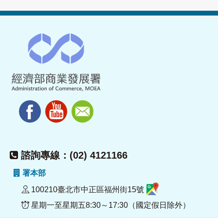
諮詢專線：(02) 4121166
署本部
100210臺北市中正區福州街15號
星期一至星期五8:30～17:30（國定假日除外）