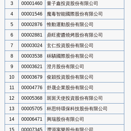
3
00001460
量子鑫投資股份有限公司
4
00001546
魔毒智能國際股份有限公司
5
00002876
惟動運動股份有限公司
6
00002881
鼎旺蜜醬燒烤股份有限公司
7
00003024
玄仁投資股份有限公司
8
00003538
秝驎國際股份有限公司
9
00003621
澄月股份有限公司
10
00003679
俊穎投資股份有限公司
11
00004776
舒晟企業股份有限公司
12
00005368
斑斑天使投資股份有限公司
13
00005705
杯思特環保科技股份有限公司
14
00006471
興瑞股份有限公司
15
00007345
灃源寓樂股份有限公司