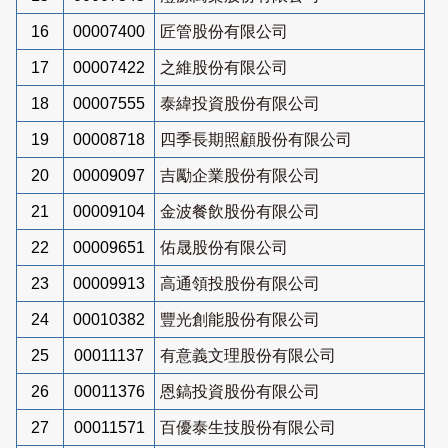
16
00007400
匠管股份有限公司
17
00007422
之維股份有限公司
18
00007555
泰緯投資股份有限公司
19
00008718
四季長期照顧股份有限公司
20
00009097
吉勵企業股份有限公司
21
00009104
金波餐飲股份有限公司
22
00009651
佑晟股份有限公司
23
00009913
高通領投股份有限公司
24
00010382
豐光創能股份有限公司
25
00011137
有意義文理股份有限公司
26
00011376
恩鎬投資股份有限公司
27
00011571
百優泰生技股份有限公司