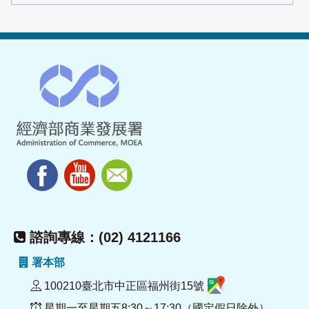
諮詢專線：(02) 4121166
署本部
100210臺北市中正區福州街15號
星期一至星期五8:30～17:30（國定假日除外）