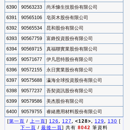
6390
90563233
尚禾慷生技股份有限公司
6391
90565106
皂莢木股份有限公司
6392
90565534
昆和股份有限公司
6393
90567759
富鋒投資股份有限公司
6394
90569715
真福聯實業股份有限公司
6395
90571677
伊凡思特股份有限公司
6396
90572155
永日實業股份有限公司
6397
90575688
瀛海全球投資股份有限公司
6398
90577237
吾契資訊股份有限公司
6399
90579586
美杰股份有限公司
6400
90579755
睿緒應用材料股份有限公司
[
第一頁
/
上一頁
]
126
,
127
, <128>,
129
,
130
[
下一頁
/
最後一頁
] 共有
8042
筆資料