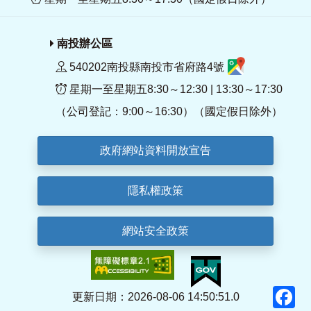
南投辦公區
540202南投縣南投市省府路4號
星期一至星期五8:30～12:30 | 13:30～17:30
（公司登記：9:00～16:30）（國定假日除外）
政府網站資料開放宣告
隱私權政策
網站安全政策
F
更新日期：2026-08-06 14:50:51.0