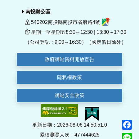
南投辦公區
540202南投縣南投市省府路4號
星期一至星期五8:30～12:30 | 13:30～17:30
（公司登記：9:00～16:30）（國定假日除外）
政府網站資料開放宣告
隱私權政策
網站安全政策
F
更新日期：2026-08-06 14:50:51.0
累積瀏覽人次：477444625
Li