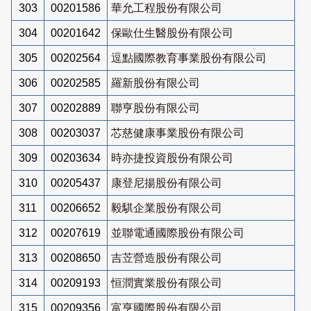
303
00201586
華允工程股份有限公司
304
00201642
保歐仕生醫股份有限公司
305
00202564
逗點國際教育事業股份有限公司
306
00202585
羅新股份有限公司
307
00202889
聯亨股份有限公司
308
00203037
芯慈健康事業股份有限公司
309
00203634
時亦捷投資股份有限公司
310
00205437
康登尼揚股份有限公司
311
00206652
毅騏企業股份有限公司
312
00207619
並聯電通國際股份有限公司
313
00208650
吉苙營造股份有限公司
314
00209193
恒潤實業股份有限公司
315
00209356
富亨國際股份有限公司