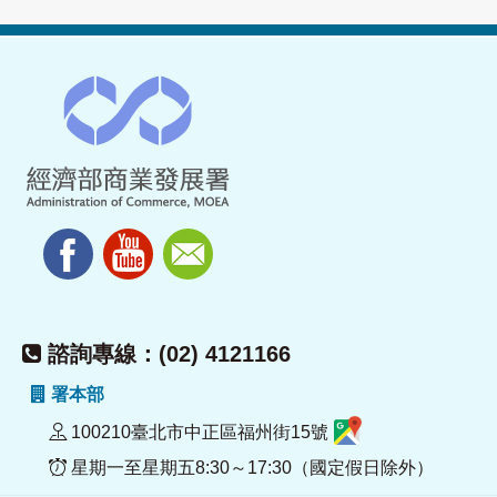
諮詢專線：(02) 4121166
署本部
100210臺北市中正區福州街15號
星期一至星期五8:30～17:30（國定假日除外）