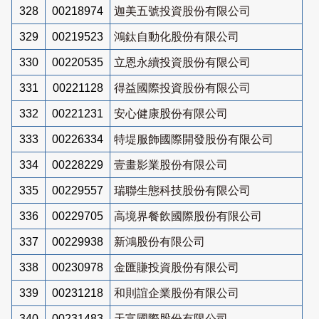
328
00218974
迦美五號投資股份有限公司
329
00219523
鴻鈦自動化股份有限公司
330
00220535
立恩永續投資股份有限公司
331
00221128
得益國際投資股份有限公司
332
00221231
安心健康股份有限公司
333
00226334
特堤服飾國際開發股份有限公司
334
00228229
壹畫影業股份有限公司
335
00229557
瑞聯生態科技股份有限公司
336
00229705
高境界餐飲國際股份有限公司
337
00229938
新鴻股份有限公司
338
00230978
金匯賺投資股份有限公司
339
00231218
和則誼企業股份有限公司
340
00231483
天富國際股份有限公司