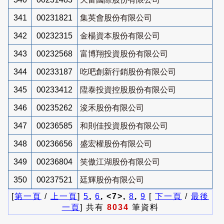
341
00231821
集英會股份有限公司
342
00232315
金楊資本股份有限公司
343
00232568
富博翔投資股份有限公司
344
00233187
吃吧創新行銷股份有限公司
345
00233412
陞泰投資控股股份有限公司
346
00235262
浚禾股份有限公司
347
00236585
和則佳投資股份有限公司
348
00236656
盛宏權股份有限公司
349
00236804
笑傲江湖股份有限公司
350
00237521
廷輝股份有限公司
[
第一頁
/
上一頁
]
5
,
6
, <7>,
8
,
9
[
下一頁
/
最後
一頁
] 共有
8034
筆資料