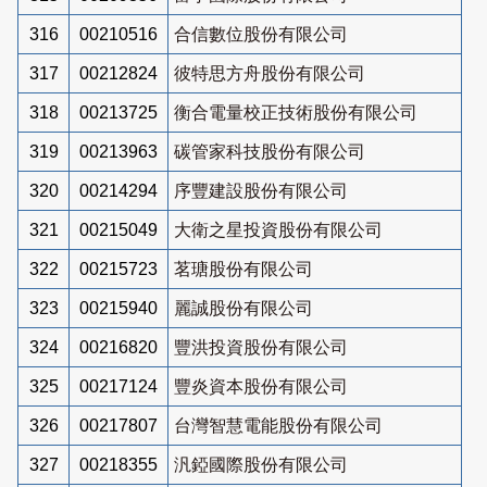
316
00210516
合信數位股份有限公司
317
00212824
彼特思方舟股份有限公司
318
00213725
衡合電量校正技術股份有限公司
319
00213963
碳管家科技股份有限公司
320
00214294
序豐建設股份有限公司
321
00215049
大衛之星投資股份有限公司
322
00215723
茗瑭股份有限公司
323
00215940
麗誠股份有限公司
324
00216820
豐洪投資股份有限公司
325
00217124
豐炎資本股份有限公司
326
00217807
台灣智慧電能股份有限公司
327
00218355
汎錏國際股份有限公司