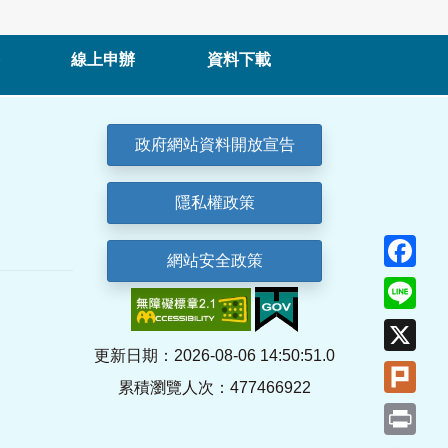
線上申辦
資料下載
政府網站資料開放宣告
隱私權政策
Fa
網站安全政策
Lin
X
更新日期：2026-08-06 14:50:51.0
Plu
累積瀏覽人次：477466922
Pri