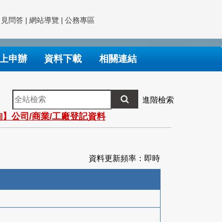
常見問答
|
網站導覽
|
公務專區
上申辦
資料下載
相關連結
全
進階檢索
站
】公司/商業/工廠登記資料
檢
索
資料更新頻率：即時