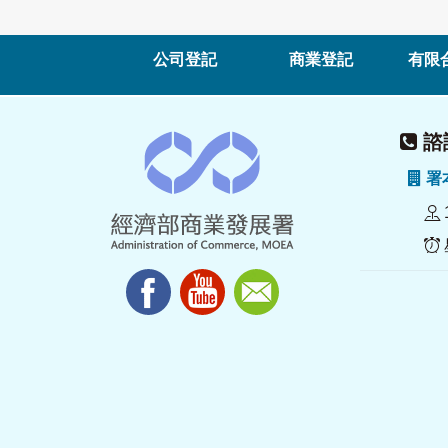
公司登記
商業登記
有限
諮詢