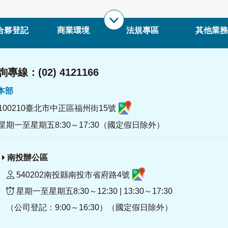
合夥登記
商業環境
法規專區
其他業務
專線：(02) 4121166
署本部
100210臺北市中正區福州街15號
星期一至星期五8:30～17:30（國定假日除外）
南投辦公區
540202南投縣南投市省府路4號
星期一至星期五8:30～12:30 | 13:30～17:30
（公司登記：9:00～16:30）（國定假日除外）