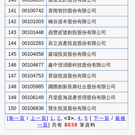
141
00100742
喜熊智控股份有限公司
142
00101003
橋谷資本股份有限公司
143
00101448
鼎豐貳號創投股份有限公司
144
00102283
辰立資產投資股份有限公司
145
00104058
森瑞投資股份有限公司
146
00104677
鑫中澄清眼科技股份有限公司
147
00104753
君嶽投資股份有限公司
148
00105985
國際創新長壽社企股份有限公司
149
00106149
丹棠藍海資產管理股份有限公司
150
00106838
寶生投資股份有限公司
[
第一頁
/
上一頁
]
1
,
2
, <3>,
4
,
5
[
下一頁
/
最後
一頁
] 共有
8039
筆資料