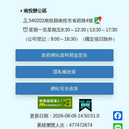
南投辦公區
540202南投縣南投市省府路4號
星期一至星期五8:30～12:30 | 13:30～17:30
（公司登記：9:00～16:30）（國定假日除外）
政府網站資料開放宣告
隱私權政策
網站安全政策
F
更新日期：2026-08-06 14:50:51.0
累積瀏覽人次：477472674
Li