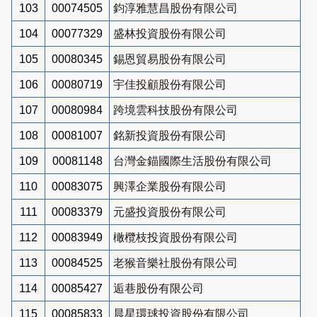
103
00074505
鈞淳雅慧昌股份有限公司
104
00077329
盛林投資股份有限公司
105
00080345
錫恩貿易股份有限公司
106
00080719
宇佳投顧股份有限公司
107
00080984
跨境雲科技股份有限公司
108
00081007
銘新投資股份有限公司
109
00081148
台灣金錨國際生活股份有限公司
110
00083075
興澤企業股份有限公司
111
00083379
元盛投資股份有限公司
112
00083949
橄欖枝投資股份有限公司
113
00084525
老猴音樂社股份有限公司
114
00085427
逅巷股份有限公司
115
00085833
晨星環球投資股份有限公司