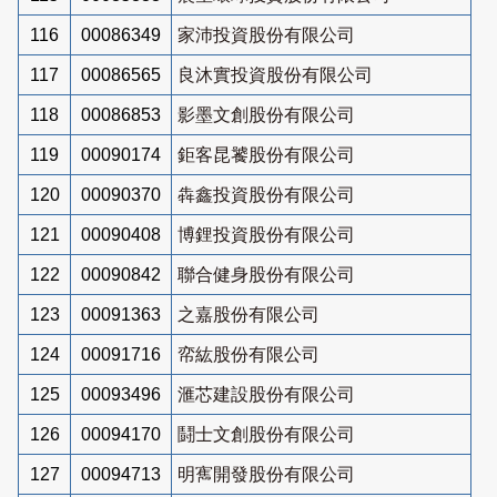
116
00086349
家沛投資股份有限公司
117
00086565
良沐實投資股份有限公司
118
00086853
影墨文創股份有限公司
119
00090174
鉅客昆饕股份有限公司
120
00090370
犇鑫投資股份有限公司
121
00090408
博鋰投資股份有限公司
122
00090842
聯合健身股份有限公司
123
00091363
之嘉股份有限公司
124
00091716
帟紘股份有限公司
125
00093496
滙芯建設股份有限公司
126
00094170
鬪士文創股份有限公司
127
00094713
明寯開發股份有限公司