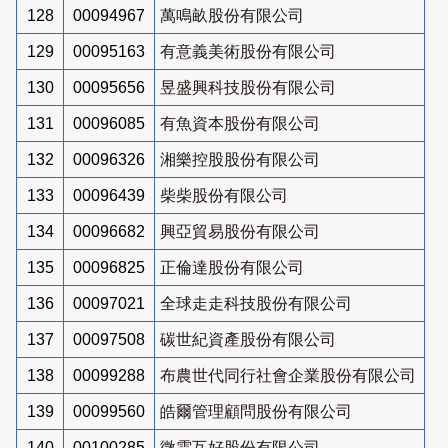
128
00094967
萬鳴畝股份有限公司
129
00095163
有意義美術股份有限公司
130
00095656
昱盛興科技股份有限公司
131
00096085
有魚資本股份有限公司
132
00096326
湘樂控股股份有限公司
133
00096439
柴柴股份有限公司
134
00096682
興亞貿易股份有限公司
135
00096825
正倫達股份有限公司
136
00097021
全球走走科技股份有限公司
137
00097508
碳世紀資產股份有限公司
138
00099288
布農世代同行社會企業股份有限公司
139
00099560
皓爾管理顧問股份有限公司
140
00100285
微雲互好股份有限公司