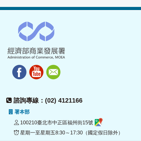
諮詢專線：(02) 4121166
署本部
100210臺北市中正區福州街15號
星期一至星期五8:30～17:30（國定假日除外）