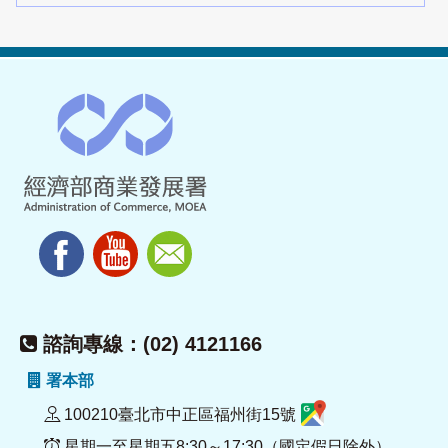
諮詢專線：(02) 4121166
署本部
100210臺北市中正區福州街15號
星期一至星期五8:30～17:30（國定假日除外）