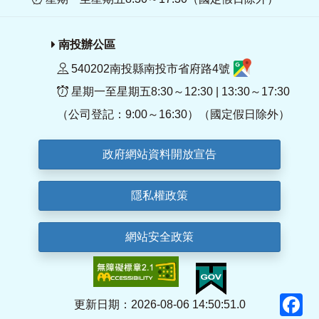
南投辦公區
540202南投縣南投市省府路4號
星期一至星期五8:30～12:30 | 13:30～17:30
（公司登記：9:00～16:30）（國定假日除外）
政府網站資料開放宣告
隱私權政策
網站安全政策
F
更新日期：2026-08-06 14:50:51.0