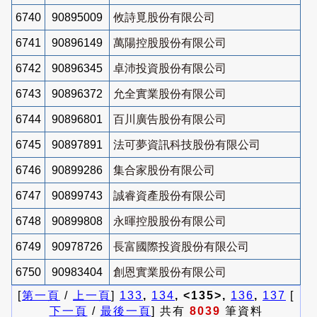
6740
90895009
攸詩覓股份有限公司
6741
90896149
萬陽控股股份有限公司
6742
90896345
卓沛投資股份有限公司
6743
90896372
允全實業股份有限公司
6744
90896801
百川廣告股份有限公司
6745
90897891
法可夢資訊科技股份有限公司
6746
90899286
集合家股份有限公司
6747
90899743
誠睿資產股份有限公司
6748
90899808
永暉控股股份有限公司
6749
90978726
長富國際投資股份有限公司
6750
90983404
創恩實業股份有限公司
[
第一頁
/
上一頁
]
133
,
134
, <135>,
136
,
137
[
下一頁
/
最後一頁
] 共有
8039
筆資料