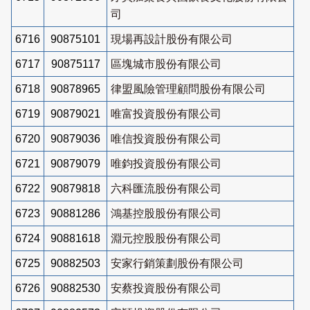
司
6716
90875101
現場再設計股份有限公司
6717
90875117
區塊城市股份有限公司
6718
90878965
律盟風險管理顧問股份有限公司
6719
90879021
唯富投資股份有限公司
6720
90879036
唯信投資股份有限公司
6721
90879079
唯鈞投資股份有限公司
6722
90879818
六科匯流股份有限公司
6723
90881286
鴻基控股股份有限公司
6724
90881618
淵元控股股份有限公司
6725
90882503
安家行銷策劃股份有限公司
6726
90882530
安蔡投資股份有限公司