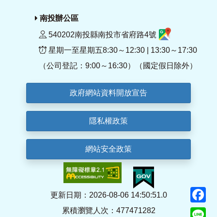
南投辦公區
540202南投縣南投市省府路4號
星期一至星期五8:30～12:30 | 13:30～17:30
（公司登記：9:00～16:30）（國定假日除外）
政府網站資料開放宣告
隱私權政策
網站安全政策
F
更新日期：2026-08-06 14:50:51.0
累積瀏覽人次：477471282
Li