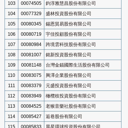
103
00074505
鈞淳雅慧昌股份有限公司
104
00077329
盛林投資股份有限公司
105
00080345
錫恩貿易股份有限公司
106
00080719
宇佳投顧股份有限公司
107
00080984
跨境雲科技股份有限公司
108
00081007
銘新投資股份有限公司
109
00081148
台灣金錨國際生活股份有限公司
110
00083075
興澤企業股份有限公司
111
00083379
元盛投資股份有限公司
112
00083949
橄欖枝投資股份有限公司
113
00084525
老猴音樂社股份有限公司
114
00085427
逅巷股份有限公司
115
00085833
晨星環球投資股份有限公司