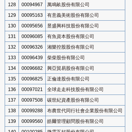
128
00094967
萬鳴畝股份有限公司
129
00095163
有意義美術股份有限公司
130
00095656
昱盛興科技股份有限公司
131
00096085
有魚資本股份有限公司
132
00096326
湘樂控股股份有限公司
133
00096439
柴柴股份有限公司
134
00096682
興亞貿易股份有限公司
135
00096825
正倫達股份有限公司
136
00097021
全球走走科技股份有限公司
137
00097508
碳世紀資產股份有限公司
138
00099288
布農世代同行社會企業股份有限公司
139
00099560
皓爾管理顧問股份有限公司
140
00100285
微雲互好股份有限公司