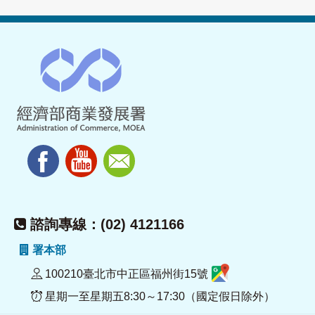
諮詢專線：(02) 4121166
署本部
100210臺北市中正區福州街15號
星期一至星期五8:30～17:30（國定假日除外）