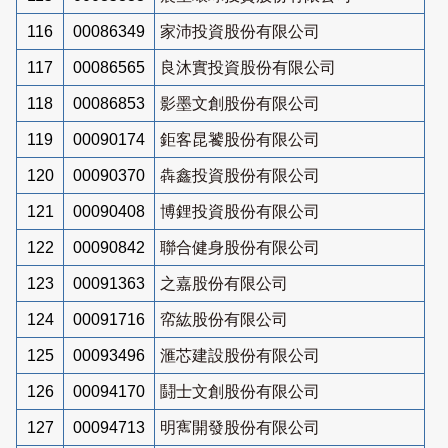
116
00086349
家沛投資股份有限公司
117
00086565
良沐實投資股份有限公司
118
00086853
影墨文創股份有限公司
119
00090174
鉅客昆饕股份有限公司
120
00090370
犇鑫投資股份有限公司
121
00090408
博鋰投資股份有限公司
122
00090842
聯合健身股份有限公司
123
00091363
之嘉股份有限公司
124
00091716
帟紘股份有限公司
125
00093496
滙芯建設股份有限公司
126
00094170
鬪士文創股份有限公司
127
00094713
明寯開發股份有限公司