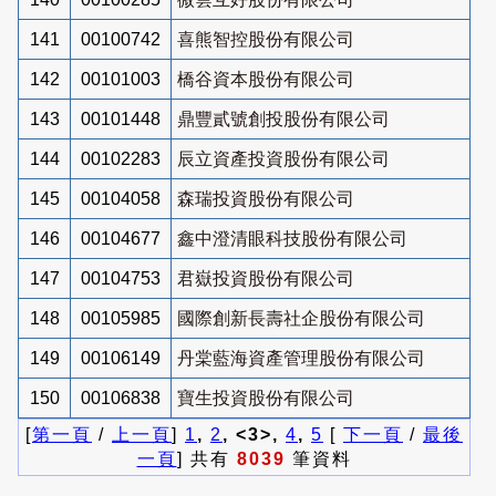
141
00100742
喜熊智控股份有限公司
142
00101003
橋谷資本股份有限公司
143
00101448
鼎豐貳號創投股份有限公司
144
00102283
辰立資產投資股份有限公司
145
00104058
森瑞投資股份有限公司
146
00104677
鑫中澄清眼科技股份有限公司
147
00104753
君嶽投資股份有限公司
148
00105985
國際創新長壽社企股份有限公司
149
00106149
丹棠藍海資產管理股份有限公司
150
00106838
寶生投資股份有限公司
[
第一頁
/
上一頁
]
1
,
2
, <3>,
4
,
5
[
下一頁
/
最後
一頁
] 共有
8039
筆資料