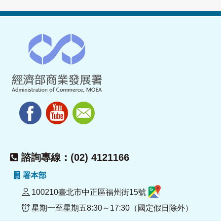
諮詢專線：(02) 4121166
署本部
100210臺北市中正區福州街15號
星期一至星期五8:30～17:30（國定假日除外）