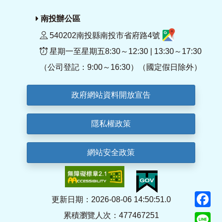
南投辦公區
540202南投縣南投市省府路4號
星期一至星期五8:30～12:30 | 13:30～17:30
（公司登記：9:00～16:30）（國定假日除外）
政府網站資料開放宣告
隱私權政策
網站安全政策
F
更新日期：2026-08-06 14:50:51.0
累積瀏覽人次：477467251
Li