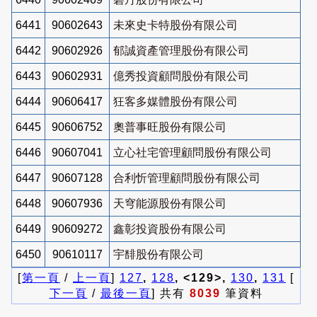
6441
90602643
未來史卡特股份有限公司
6442
90602926
郁誠資產管理股份有限公司
6443
90602931
億秀投資顧問股份有限公司
6444
90606417
狂客多媒體股份有限公司
6445
90606752
奧普事旺股份有限公司
6446
90607041
立心社宅管理顧問股份有限公司
6447
90607128
合利忻管理顧問股份有限公司
6448
90607936
天穹能源股份有限公司
6449
90609272
鑫彰投資股份有限公司
6450
90610117
宇馡股份有限公司
[
第一頁
/
上一頁
]
127
,
128
, <129>,
130
,
131
[
下一頁
/
最後一頁
] 共有
8039
筆資料