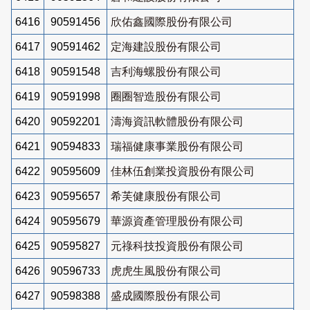
6416
90591456
欣佑鑫國際股份有限公司
6417
90591462
定海建設股份有限公司
6418
90591548
吉利海螺股份有限公司
6419
90591998
圈圈智造股份有限公司
6420
90592201
濤海資訊軟體股份有限公司
6421
90594833
瑞福健康事業股份有限公司
6422
90595609
佳林伍創業投資股份有限公司
6423
90595657
希芙健康股份有限公司
6424
90595679
華源資產管理股份有限公司
6425
90595827
元祿科技投資股份有限公司
6426
90596733
虎虎生風股份有限公司
6427
90598388
盛成國際股份有限公司