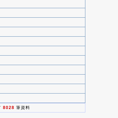
有
8028
筆資料