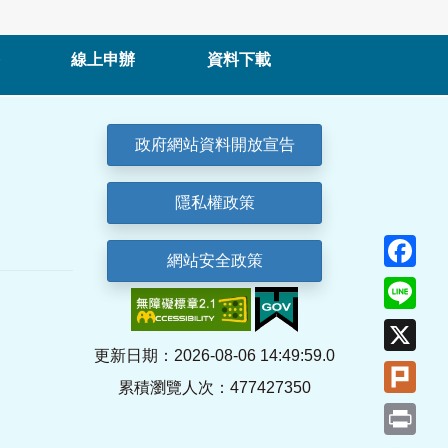
線上申辦
資料下載
政府網站資料開放宣告
隱私權政策
Fa
網站安全政策
Lin
X
更新日期：2026-08-06 14:49:59.0
Plu
累積瀏覽人次：477427350
Pri