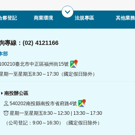
合夥登記
商業環境
法規專區
其他業務
專線：(02) 4121166
署本部
100210臺北市中正區福州街15號
星期一至星期五8:30～17:30（國定假日除外）
南投辦公區
540202南投縣南投市省府路4號
星期一至星期五8:30～12:30 | 13:30～17:30
（公司登記：9:00～16:30）（國定假日除外）