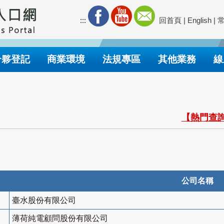
:::
回首頁
|
English
|
合夥登記
商業環境
法規專區
其他業務
線
【熱門查詢
公司名稱
臺水股份有限公司
薄荷純電顧問股份有限公司