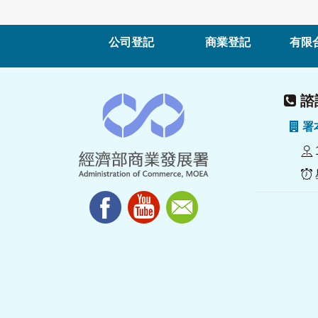
公司登記
商業登記
有限
諮詢