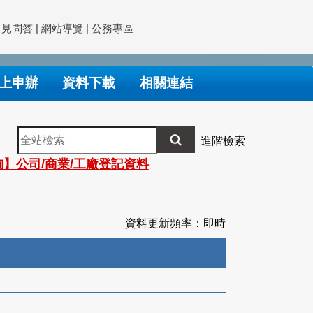
常見問答
|
網站導覽
|
公務專區
上申辦
資料下載
相關連結
全
進階檢索
站
】公司/商業/工廠登記資料
檢
索
資料更新頻率：即時