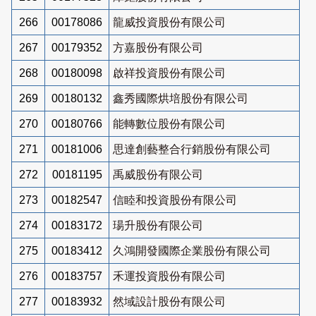
266
00178086
龍威投資股份有限公司
267
00179352
方嘉股份有限公司
268
00180098
啟祥投資股份有限公司
269
00180132
鑫秀國際烘培股份有限公司
270
00180766
能轉數位股份有限公司
271
00181006
思達創藝整合行銷股份有限公司
272
00181195
禹威股份有限公司
273
00182547
信睦和投資股份有限公司
274
00183172
瑒升股份有限公司
275
00183412
久鴻開發國際企業股份有限公司
276
00183757
禾運投資股份有限公司
277
00183932
然域設計股份有限公司