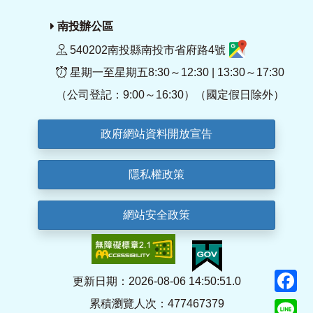
南投辦公區
540202南投縣南投市省府路4號
星期一至星期五8:30～12:30 | 13:30～17:30
（公司登記：9:00～16:30）（國定假日除外）
政府網站資料開放宣告
隱私權政策
網站安全政策
F
更新日期：2026-08-06 14:50:51.0
累積瀏覽人次：477467379
Li