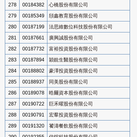
278
00184382
心橋股份有限公司
279
00185349
頎鑫教育股份有限公司
280
00187199
法思維數位科技股份有限公司
281
00187661
廣興誠股份有限公司
282
00187732
富裕投資股份有限公司
283
00187894
穎銳生醫股份有限公司
284
00188802
豪澤投資股份有限公司
285
00188937
同美股份有限公司
286
00189078
晧爾資本股份有限公司
287
00190722
巨禾曜股份有限公司
288
00190791
宏羣投資股份有限公司
289
00191320
饕濤餐飲股份有限公司
290
00192355
信鋐科技股份有限公司