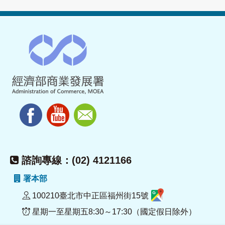
諮詢專線：(02) 4121166
署本部
100210臺北市中正區福州街15號
星期一至星期五8:30～17:30（國定假日除外）