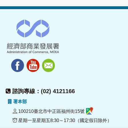
諮詢專線：(02) 4121166
署本部
100210臺北市中正區福州街15號
星期一至星期五8:30～17:30（國定假日除外）