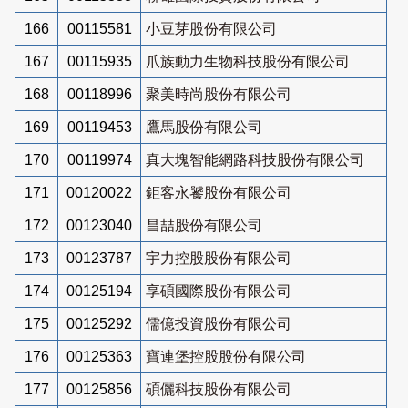
166
00115581
小豆芽股份有限公司
167
00115935
爪族動力生物科技股份有限公司
168
00118996
聚美時尚股份有限公司
169
00119453
鷹馬股份有限公司
170
00119974
真大塊智能網路科技股份有限公司
171
00120022
鉅客永饕股份有限公司
172
00123040
昌喆股份有限公司
173
00123787
宇力控股股份有限公司
174
00125194
享碩國際股份有限公司
175
00125292
儒億投資股份有限公司
176
00125363
寶連堡控股股份有限公司
177
00125856
碩儷科技股份有限公司