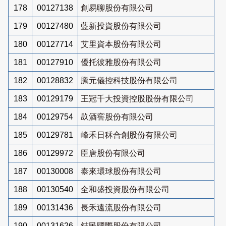
178
00127138
創易聊股份有限公司
179
00127480
藍新投資股份有限公司
180
00127714
艾里資本股份有限公司
181
00127910
優托彼雅股份有限公司
182
00128832
騰元儀控科技股份有限公司
183
00129179
王冠千大投資控股股份有限公司
184
00129754
镹酒窖股份有限公司
185
00129781
峰禾日秝合創股份有限公司
186
00129972
臣唐股份有限公司
187
00130008
泰來環球股份有限公司
188
00130540
全和盛投資股份有限公司
189
00131436
長禾遠流股份有限公司
190
00131626
鋕民國際股份有限公司