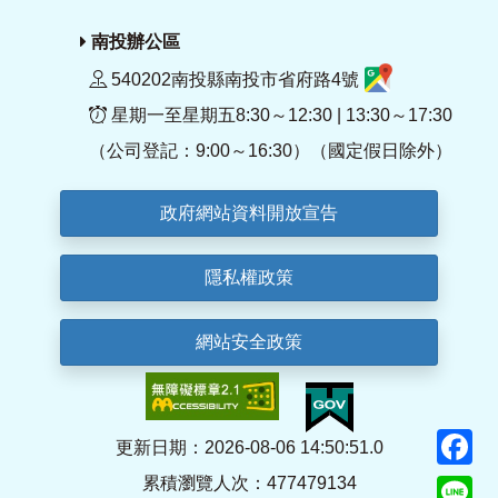
南投辦公區
540202南投縣南投市省府路4號
星期一至星期五8:30～12:30 | 13:30～17:30
（公司登記：9:00～16:30）（國定假日除外）
政府網站資料開放宣告
隱私權政策
網站安全政策
F
更新日期：2026-08-06 14:50:51.0
累積瀏覽人次：477479134
Li