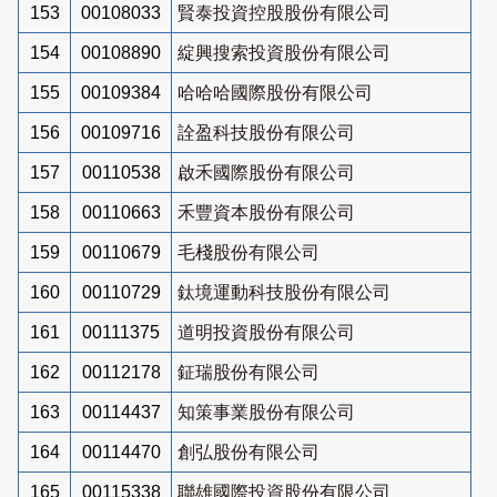
153
00108033
賢泰投資控股股份有限公司
154
00108890
綻興搜索投資股份有限公司
155
00109384
哈哈哈國際股份有限公司
156
00109716
詮盈科技股份有限公司
157
00110538
啟禾國際股份有限公司
158
00110663
禾豐資本股份有限公司
159
00110679
毛棧股份有限公司
160
00110729
鈦境運動科技股份有限公司
161
00111375
道明投資股份有限公司
162
00112178
鉦瑞股份有限公司
163
00114437
知策事業股份有限公司
164
00114470
創弘股份有限公司
165
00115338
聯雄國際投資股份有限公司