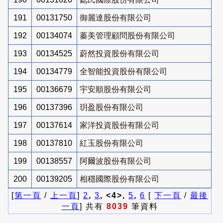
191
00131750
御麗達股份有限公司
192
00134074
蓁美管理顧問股份有限公司
193
00134525
蔚然投資股份有限公司
194
00134779
全智能投資股份有限公司
195
00136679
宇安順股份有限公司
196
00137396
玥盈股份有限公司
197
00137614
家洋投資股份有限公司
198
00137810
紅玉股份有限公司
199
00138557
阿爾波股份有限公司
200
00139205
相穩國際股份有限公司
[
第一頁
/
上一頁
]
2
,
3
, <4>,
5
,
6
[
下一頁
/
最後
一頁
] 共有
8039
筆資料