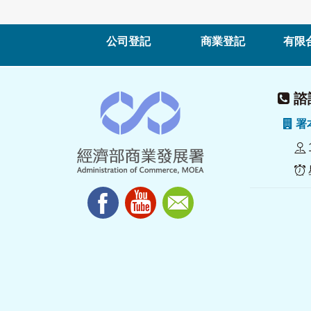
公司登記
商業登記
有限
諮詢