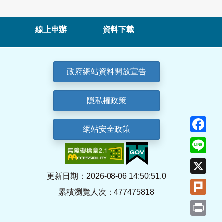
線上申辦
資料下載
政府網站資料開放宣告
隱私權政策
Fa
網站安全政策
Lin
X
更新日期：2026-08-06 14:50:51.0
Plu
累積瀏覽人次：477475818
Pri