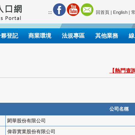
:::
回首頁
|
English
|
合夥登記
商業環境
法規專區
其他業務
線
【熱門查詢
公司名稱
閎華股份有限公司
偉蓉實業股份有限公司