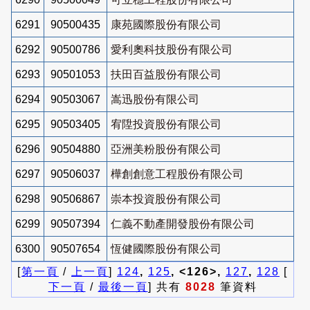
6291
90500435
康苑國際股份有限公司
6292
90500786
愛利奧科技股份有限公司
6293
90501053
扶田百益股份有限公司
6294
90503067
嵩迅股份有限公司
6295
90503405
宥陞投資股份有限公司
6296
90504880
亞洲美粉股份有限公司
6297
90506037
樺創創意工程股份有限公司
6298
90506867
崇本投資股份有限公司
6299
90507394
仁義不動產開發股份有限公司
6300
90507654
恆健國際股份有限公司
[
第一頁
/
上一頁
]
124
,
125
, <126>,
127
,
128
[
下一頁
/
最後一頁
] 共有
8028
筆資料