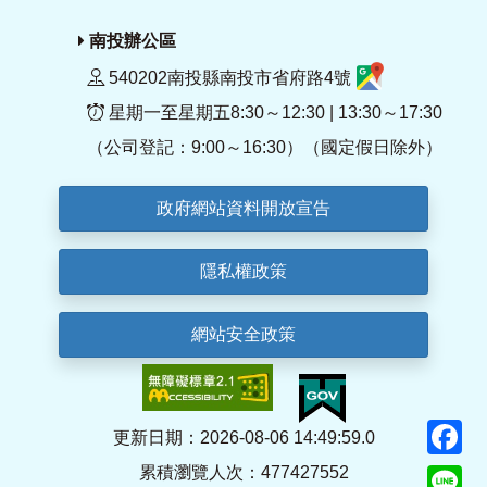
南投辦公區
540202南投縣南投市省府路4號
星期一至星期五8:30～12:30 | 13:30～17:30
（公司登記：9:00～16:30）（國定假日除外）
政府網站資料開放宣告
隱私權政策
網站安全政策
F
更新日期：2026-08-06 14:49:59.0
累積瀏覽人次：477427552
Li