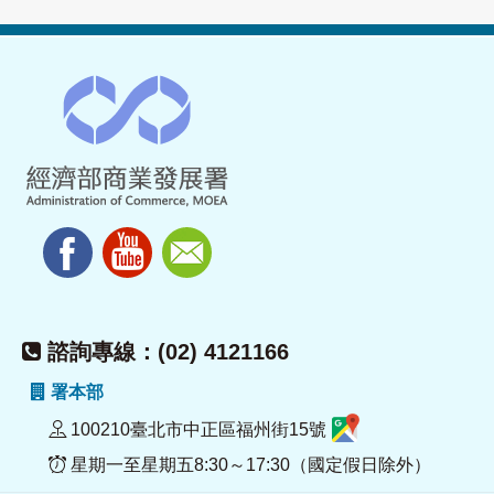
諮詢專線：(02) 4121166
署本部
100210臺北市中正區福州街15號
星期一至星期五8:30～17:30（國定假日除外）