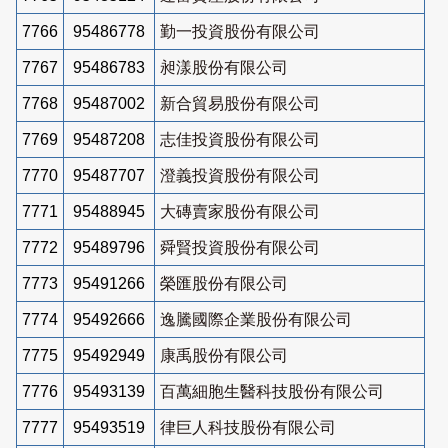
7766
95486778
勤一投資股份有限公司
7767
95486783
昶漾股份有限公司
7768
95487002
新合貿易股份有限公司
7769
95487208
志佳投資股份有限公司
7770
95487707
澄義投資股份有限公司
7771
95488945
大磚賣家股份有限公司
7772
95489796
舜賢投資股份有限公司
7773
95491266
榮匯股份有限公司
7774
95492666
逸騰國際企業股份有限公司
7775
95492949
康禹股份有限公司
7776
95493139
百萬細胞生醫科技股份有限公司
7777
95493519
律巨人科技股份有限公司