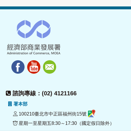
諮詢專線：(02) 4121166
署本部
100210臺北市中正區福州街15號
星期一至星期五8:30～17:30（國定假日除外）