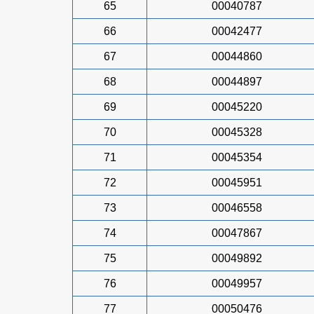
65
00040787
66
00042477
67
00044860
68
00044897
69
00045220
70
00045328
71
00045354
72
00045951
73
00046558
74
00047867
75
00049892
76
00049957
77
00050476