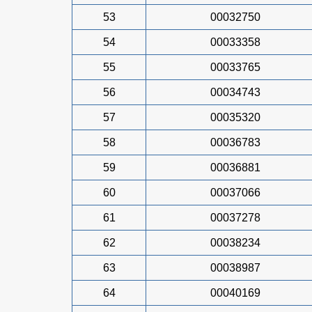
53
00032750
54
00033358
55
00033765
56
00034743
57
00035320
58
00036783
59
00036881
60
00037066
61
00037278
62
00038234
63
00038987
64
00040169