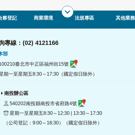
合夥登記
商業環境
法規專區
其他業務
專線：(02) 4121166
署本部
100210臺北市中正區福州街15號
星期一至星期五8:30～17:30（國定假日除外）
南投辦公區
540202南投縣南投市省府路4號
星期一至星期五8:30～12:30 | 13:30～17:30
（公司登記：9:00～16:30）（國定假日除外）