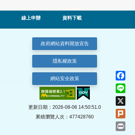
線上申辦
資料下載
政府網站資料開放宣告
隱私權政策
Fa
網站安全政策
Lin
X
更新日期：2026-08-06 14:50:51.0
Plu
累積瀏覽人次：477428760
Pri