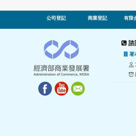
公司登記
商業登記
有限
諮詢