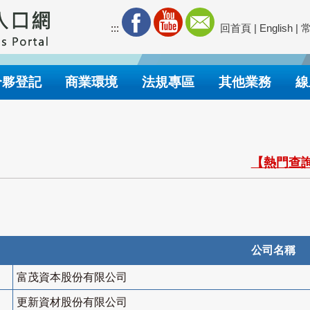
:::
回首頁
|
English
|
合夥登記
商業環境
法規專區
其他業務
線
【熱門查詢
公司名稱
富茂資本股份有限公司
更新資材股份有限公司