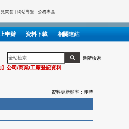
常見問答
|
網站導覽
|
公務專區
上申辦
資料下載
相關連結
全
進階檢索
站
】公司/商業/工廠登記資料
檢
索
資料更新頻率：即時