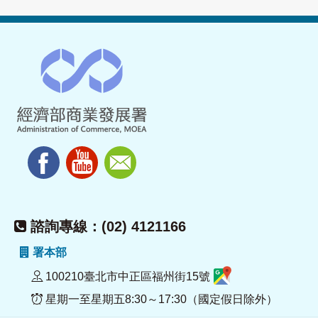
諮詢專線：(02) 4121166
署本部
100210臺北市中正區福州街15號
星期一至星期五8:30～17:30（國定假日除外）