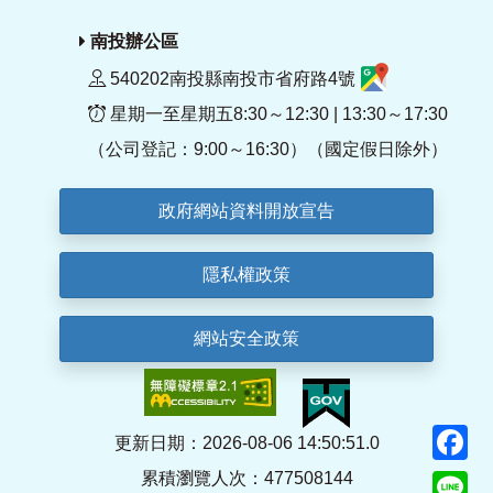
南投辦公區
540202南投縣南投市省府路4號
星期一至星期五8:30～12:30 | 13:30～17:30
（公司登記：9:00～16:30）（國定假日除外）
政府網站資料開放宣告
隱私權政策
網站安全政策
F
更新日期：2026-08-06 14:50:51.0
累積瀏覽人次：477508144
Li