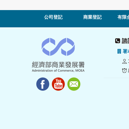
公司登記
商業登記
有限
諮詢