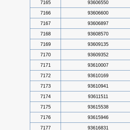
7165
93606550
7166
93606600
7167
93606897
7168
93608570
7169
93609135
7170
93609352
7171
93610007
7172
93610169
7173
93610941
7174
93611511
7175
93615538
7176
93615946
7177
93616831