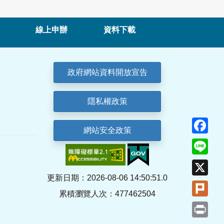
線上申辦
資料下載
政府網站資料開放宣告
隱私權政策
Fa
網站安全政策
Lin
X
更新日期：2026-08-06 14:50:51.0
Plu
累積瀏覽人次：477462504
Pri