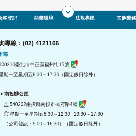
合夥登記
商業環境
法規專區
其他業務
專線：(02) 4121166
署本部
100210臺北市中正區福州街15號
星期一至星期五8:30～17:30（國定假日除外）
南投辦公區
540202南投縣南投市省府路4號
星期一至星期五8:30～12:30 | 13:30～17:30
（公司登記：9:00～16:30）（國定假日除外）