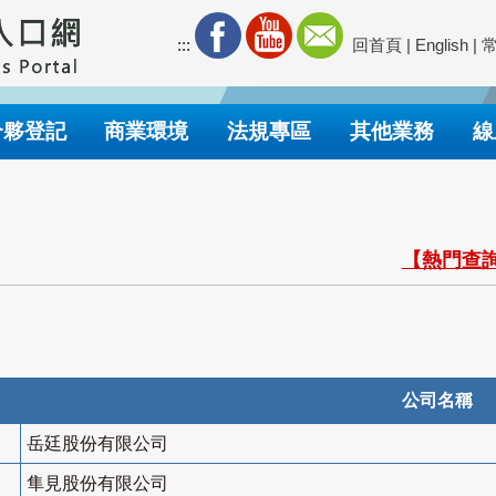
:::
回首頁
|
English
|
合夥登記
商業環境
法規專區
其他業務
線
【熱門查詢
公司名稱
岳廷股份有限公司
隼見股份有限公司