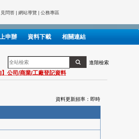
常見問答
|
網站導覽
|
公務專區
上申辦
資料下載
相關連結
全
進階檢索
站
】公司/商業/工廠登記資料
檢
索
資料更新頻率：即時